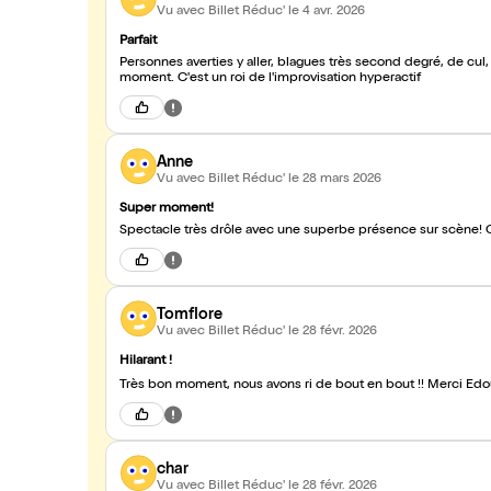
Vu avec Billet Réduc'
le 4 avr. 2026
Parfait
Personnes averties y aller, blagues très second degré, de cul, et humour noir à venir ! Malgré m
moment. C'est un roi de l'improvisation hyperactif
Anne
Vu avec Billet Réduc'
le 28 mars 2026
Super moment!
Spectacle très drôle avec une superbe présence sur scène
Tomflore
Vu avec Billet Réduc'
le 28 févr. 2026
Hilarant !
Très bon moment, nous avons ri de bout en bout !! Merci Edo
char
Vu avec Billet Réduc'
le 28 févr. 2026