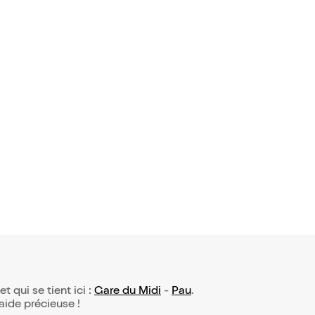
et qui se tient ici :
Gare du Midi
-
Pau
.
 aide précieuse !