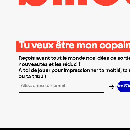
Tu veux être mon copain
Reçois avant tout le monde nos idées de sortie
nouveautés et les réduc' !
A toi de jouer pour impressionner ta moitié, ta
ou ta tribu !
S’i
Adresse email pour la newsletter