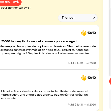
er mon avis
pour donner ton avis !
10/10
 12000€ l'année, ils donne tout et on en a pour son argent
de copines ou de mères filles... et la teneur de
ketches sont très rythmés et on rit de tout... sexualité, handicap,
Publié
le 31 mai 2026
10/10
ic et le fil conducteur de son spectacle : l'histoire de sa vie et
provisation, une énergie débordante et bien sûr très drôle. Un
e sera mérité.
Publié
le 31 mai 2026