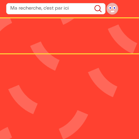
Rechercher un spectacle
Rechercher