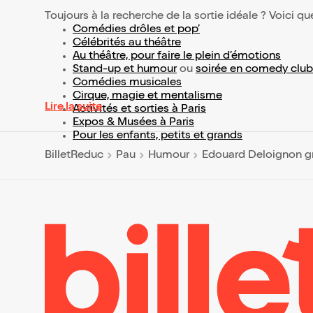
Toujours à la recherche de la sortie idéale ? Voici qu
Comédies drôles et pop’
Célébrités au théâtre
Au théâtre, pour faire le plein d’émotions
Stand-up et humour
ou
soirée en comedy club
Comédies musicales
Cirque, magie et mentalisme
Lire la suite
Activités et sorties à Paris
Expos & Musées à Paris
Pour les enfants, petits et grands
BilletReduc
Pau
Humour
Edouard Deloignon gr