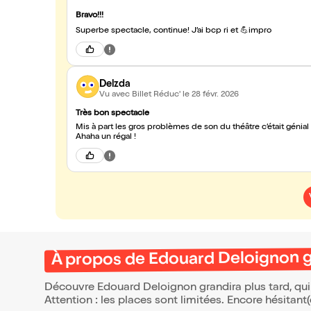
Bravo!!!
Superbe spectacle, continue! J’ai bcp ri et 💪impro
Delzda
Vu avec Billet Réduc'
le 28 févr. 2026
Très bon spectacle
Mis à part les gros problèmes de son du théâtre c’était génial .. Édouard a 
Ahaha un régal !
À propos de Edouard Deloignon gr
Découvre Edouard Deloignon grandira plus tard, qui
Attention : les places sont limitées. Encore hésitant