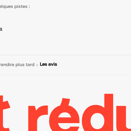
elques pistes :
s
Les avis
andira plus tard