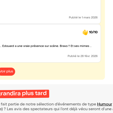
Publié
le 1 mars 2026
10/10
une vraie présence sur scène. Bravo !! Et ses mimes ..
Publié
le 28 févr. 2026
Voir plus
andira plus tard
 fait partie de notre sélection d’événements de type
Humour
(e) ? Les avis des spectateurs qui l'ont déjà vécu seront d'une