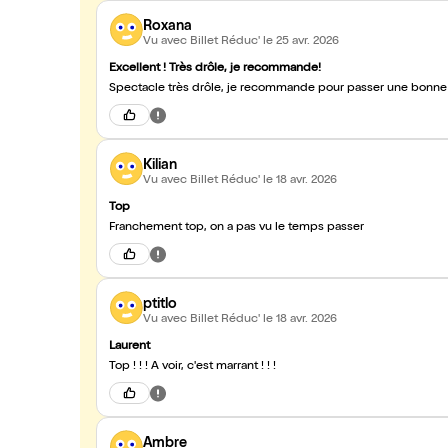
Roxana
Vu avec Billet Réduc'
le 25 avr. 2026
Excellent ! Très drôle, je recommande!
Spectacle très drôle, je recommande pour passer une bonne so
Kilian
Vu avec Billet Réduc'
le 18 avr. 2026
Top
Franchement top, on a pas vu le temps passer
ptitlo
Vu avec Billet Réduc'
le 18 avr. 2026
Laurent
Top ! ! ! A voir, c'est marrant ! ! !
Ambre