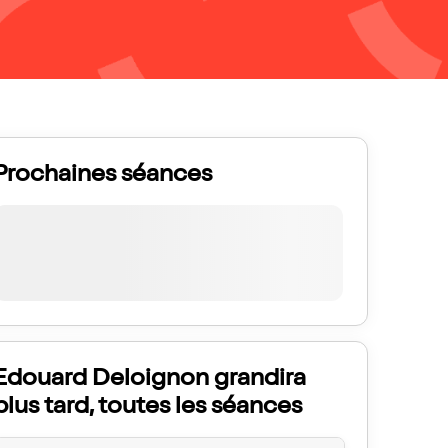
Prochaines séances
Edouard Deloignon grandira
plus tard, toutes les séances