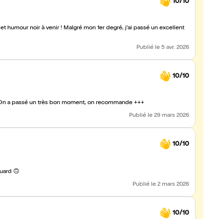
10/10
on 1er degré, j'ai passé un excellent
Publié
le 5 avr. 2026
10/10
! On a passé un très bon moment, on recommande +++
Publié
le 29 mars 2026
10/10
uard 🙃
Publié
le 2 mars 2026
10/10