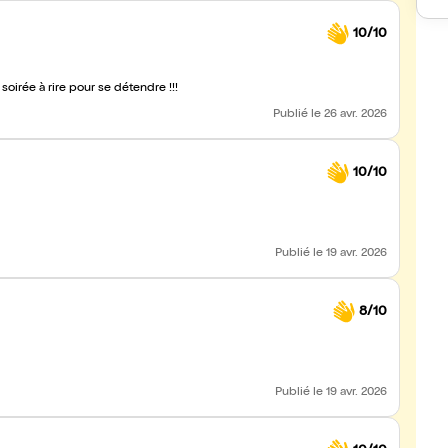
10/10
irée à rire pour se détendre !!!
Publié
le 26 avr. 2026
10/10
Publié
le 19 avr. 2026
8/10
Publié
le 19 avr. 2026