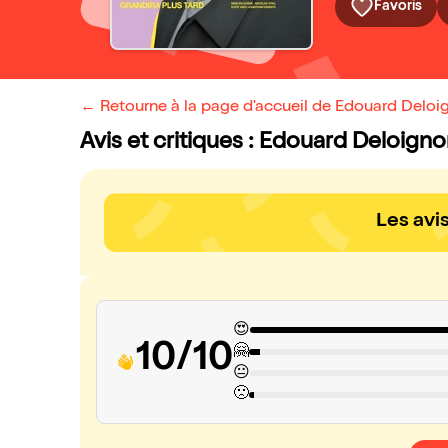
Favoris
← Retourne à la page d'accueil de Edouard Deloig
Avis et critiques : Edouard Deloigno
Les avi
😍
10/10
🤗
😐
🙁