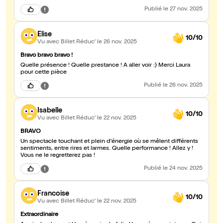
Publié
le 27 nov. 2025
Elise
10/10
Vu avec Billet Réduc'
le 26 nov. 2025
Bravo bravo bravo !
Quelle présence ! Quelle prestance ! À aller voir :) Merci Laura
pour cette pièce
Publié
le 26 nov. 2025
Isabelle
10/10
Vu avec Billet Réduc'
le 22 nov. 2025
BRAVO
Un spectacle touchant et plein d'énergie où se mêlent différents
sentiments, entre rires et larmes. Quelle performance ! Allez y !
Vous ne le regretterez pas !
Publié
le 24 nov. 2025
Francoise
10/10
Vu avec Billet Réduc'
le 22 nov. 2025
Extraordinaire