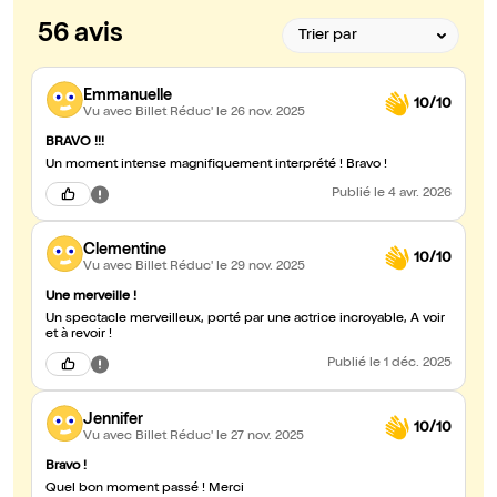
56 avis
Emmanuelle
10/10
Vu avec Billet Réduc'
le 26 nov. 2025
BRAVO !!!
Un moment intense magnifiquement interprété ! Bravo !
Publié
le 4 avr. 2026
Clementine
10/10
Vu avec Billet Réduc'
le 29 nov. 2025
Une merveille !
Un spectacle merveilleux, porté par une actrice incroyable, A voir
et à revoir !
Publié
le 1 déc. 2025
Jennifer
10/10
Vu avec Billet Réduc'
le 27 nov. 2025
Bravo !
Quel bon moment passé ! Merci