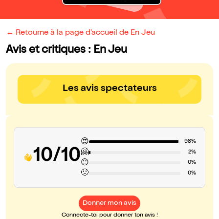
← Retourne à la page d'accueil de En Jeu
Avis et critiques : En Jeu
Les avis spectateurs
😍
98%
10/10
🤗
2%
😐
0%
🙁
0%
Donner mon avis
Connecte-toi pour donner ton avis !