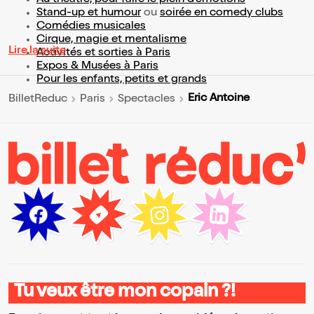
Au théâtre, pour faire le plein d’émotions
Stand-up et humour
ou
soirée en comedy clubs
Comédies musicales
Cirque, magie et mentalisme
Lire la suite
Activités et sorties à Paris
Expos & Musées à Paris
Pour les enfants, petits et grands
Eric Antoine
BilletReduc
Paris
Spectacles
Tu veux être mon copain ?!