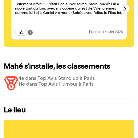
Tellement drôle !!! C'était une super soirée, merci Mahé! On a
In
rigolé tout du long avec ma copine qui est de Valenciennes
comme lui haha Génial vraiment! (Soirée avec Fallou le Filou lol)
Publié
le 4 juin 2026
Mahé s'installe, les classements
4e dans Top Avis Stand up à Paris
11e dans Top Avis Humour à Paris
Le lieu