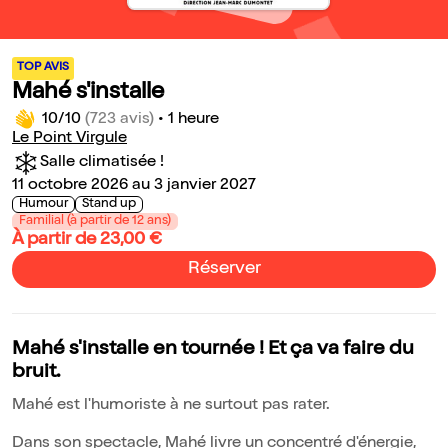
TOP AVIS
Mahé s'installe
10/10
(723 avis)
•
1 heure
Le Point Virgule
Salle climatisée !
11 octobre 2026 au 3 janvier 2027
Humour
Stand up
Familial (à partir de 12 ans)
À partir de 23,00 €
Réserver
Mahé s'installe en tournée ! Et ça va faire du
bruit.
Mahé est l'humoriste à ne surtout pas rater.
Dans son spectacle, Mahé livre un concentré d'énergie,