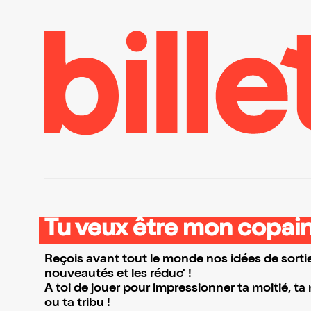
Tu veux être mon copain
Reçois avant tout le monde nos idées de sortie
nouveautés et les réduc' !
A toi de jouer pour impressionner ta moitié, ta
ou ta tribu !