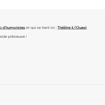
io d’humoristes
et qui se tient ici :
Théâtre à l'Ouest
 aide précieuse !