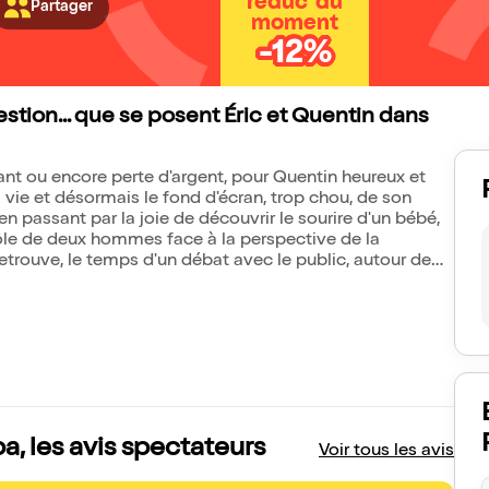
réduc' du
Partager
moment
-12%
uestion... que se posent Éric et Quentin dans
nant ou encore perte d'argent, pour Quentin heureux et
a vie et désormais le fond d'écran, trop chou, de son
 passant par la joie de découvrir le sourire d'un bébé,
rôle de deux hommes face à la perspective de la
etrouve, le temps d'un débat avec le public, autour de
a, les avis spectateurs
Voir tous les avis