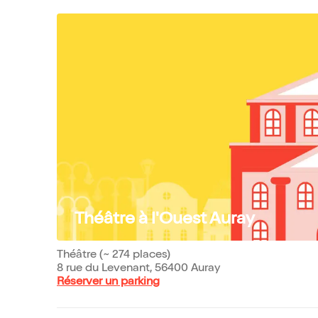
Théâtre à l'Ouest Auray
Théâtre (~ 274 places)
8 rue du Levenant, 56400 Auray
Réserver un parking