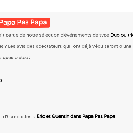
 Papa Pas Papa
ait partie de notre sélection d’événements de type
Duo ou tr
(e) ? Les avis des spectateurs qui l'ont déjà vécu seront d'une
elques pistes :
s
Eric et Quentin dans Papa Pas Papa
o d’humoristes