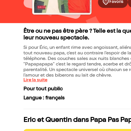
Favoris
Être ou ne pas être père ? Telle est la q
leur nouveau spectacle.
Si pour Éric, un enfant rime avec angoissant, alié
tout nouveau papa, c'est au contraire l'espoir de l
téléphone. Des couches sales aux nuits blanches en
"Papapapapa" c'est le regard tendre, acerbe et d
parentalité. Un spectacle universel où chacun se r
l'amour et des biberons au lait de chèvre.
Lire la suite
Pour tout public
Langue : français
Eric et Quentin dans Papa Pas Pap