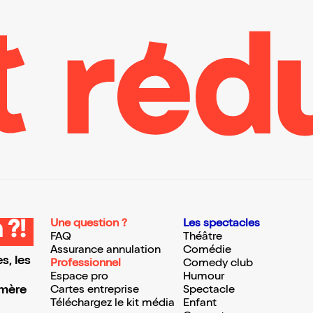
Une question ?
Les spectacles
 ?!
FAQ
Théâtre
Assurance annulation
Comédie
s, les
Professionnel
Comedy club
Espace pro
Humour
 mère
Cartes entreprise
Spectacle
Téléchargez le kit média
Enfant