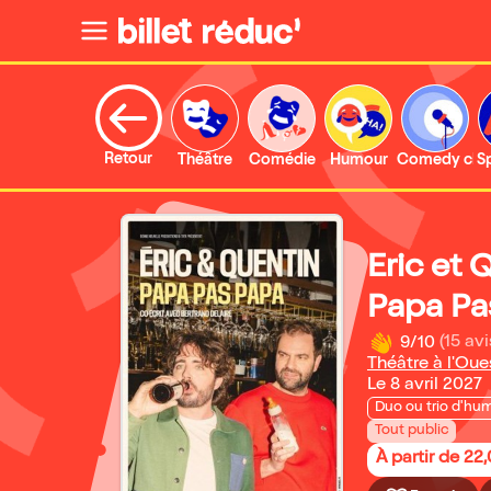
Retour
Théâtre
Comédie
Humour
Comedy clu
S
Eric et 
Papa Pa
9/10
(15 avi
Théâtre à l'Oue
Le 8 avril 2027
Duo ou trio d'hum
Tout public
À partir de 22