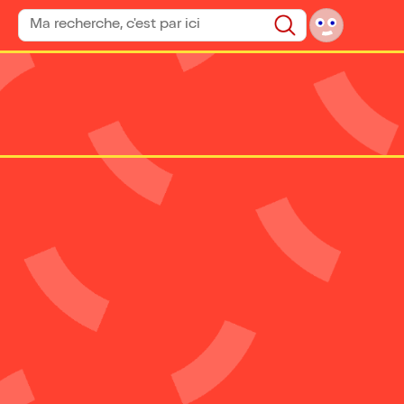
Rechercher un spectacle
Rechercher