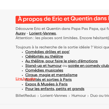
À propos de Eric et Quentin dans
Découvre Eric et Quentin dans Papa Pas Papa, qui f
Auray
-
Lorient-Vannes
.
Attention : les places sont limitées. Encore hésitant
Toujours à la recherche de la sortie idéale ? Voici qu
Comédies drôles et pop’
Célébrités au théâtre
Au théâtre, pour faire le plein d’émotions
Stand-up et humour
ou
soirée en comedy club
Comédies musicales
Cirque, magie et mentalisme
Lire la suite
Activités et sorties à Paris
Expos & Musées à Paris
Pour les enfants, petits et grands
BilletReduc
Lorient-Vannes
Humour
Duo ou tri