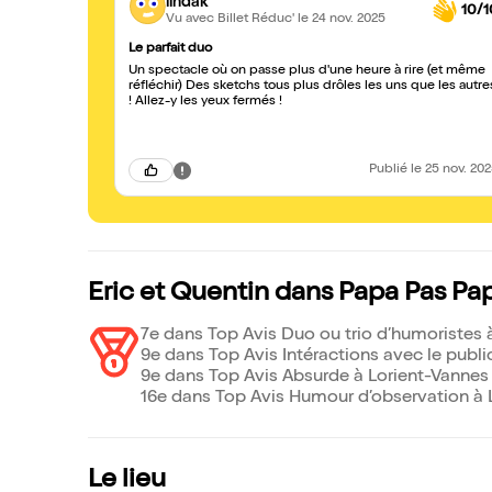
lindak
10/1
Vu avec Billet Réduc'
le 24 nov. 2025
Le parfait duo
Un spectacle où on passe plus d'une heure à rire (et même
réfléchir) Des sketchs tous plus drôles les uns que les autre
! Allez-y les yeux fermés !
Publié
le 25 nov. 20
Eric et Quentin dans Papa Pas Pa
7e dans Top Avis Duo ou trio d’humoristes 
9e dans Top Avis Intéractions avec le publi
9e dans Top Avis Absurde à Lorient-Vannes
16e dans Top Avis Humour d’observation à 
Le lieu