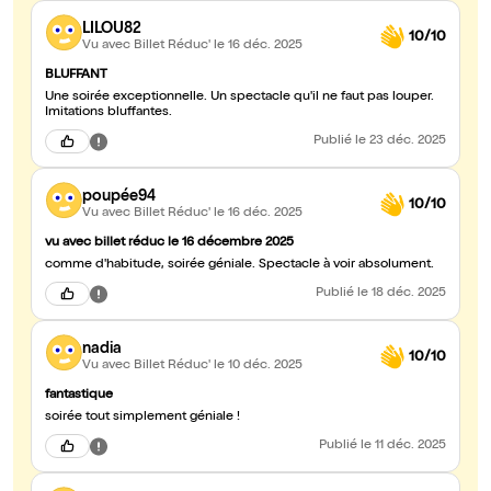
LILOU82
10/10
Vu avec Billet Réduc'
le 16 déc. 2025
BLUFFANT
Une soirée exceptionnelle. Un spectacle qu'il ne faut pas louper.
Imitations bluffantes.
Publié
le 23 déc. 2025
poupée94
10/10
Vu avec Billet Réduc'
le 16 déc. 2025
vu avec billet réduc le 16 décembre 2025
comme d'habitude, soirée géniale. Spectacle à voir absolument.
Publié
le 18 déc. 2025
nadia
10/10
Vu avec Billet Réduc'
le 10 déc. 2025
fantastique
soirée tout simplement géniale !
Publié
le 11 déc. 2025