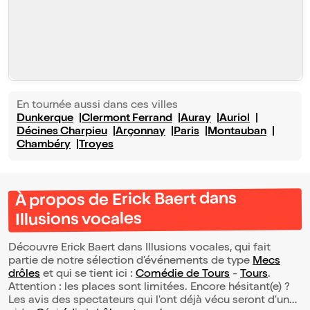
En tournée aussi dans ces villes
Dunkerque
Clermont Ferrand
Auray
Auriol
Décines Charpieu
Arçonnay
Paris
Montauban
Chambéry
Troyes
À propos de Erick Baert dans
Illusions vocales
Découvre Erick Baert dans Illusions vocales, qui fait
partie de notre sélection d’événements de type
Mecs
drôles
et qui se tient ici :
Comédie de Tours
-
Tours
.
Attention : les places sont limitées. Encore hésitant(e) ?
Les avis des spectateurs qui l'ont déjà vécu seront d'une