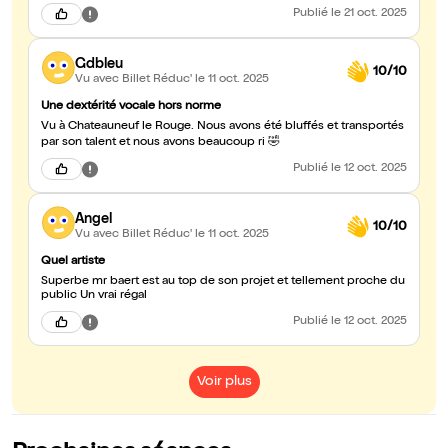
Publié
le 21 oct. 2025
Gdbleu
10/10
Vu avec Billet Réduc'
le 11 oct. 2025
Une dextérité vocale hors norme
Vu à Chateauneuf le Rouge. Nous avons été bluffés et transportés
par son talent et nous avons beaucoup ri 🤣
Publié
le 12 oct. 2025
Angel
10/10
Vu avec Billet Réduc'
le 11 oct. 2025
Quel artiste
Superbe mr baert est au top de son projet et tellement proche du
public Un vrai régal
Publié
le 12 oct. 2025
Voir plus