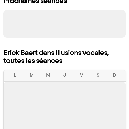
Prochaines séances
Erick Baert dans Illusions vocales,
toutes les séances
L
M
M
J
V
S
D