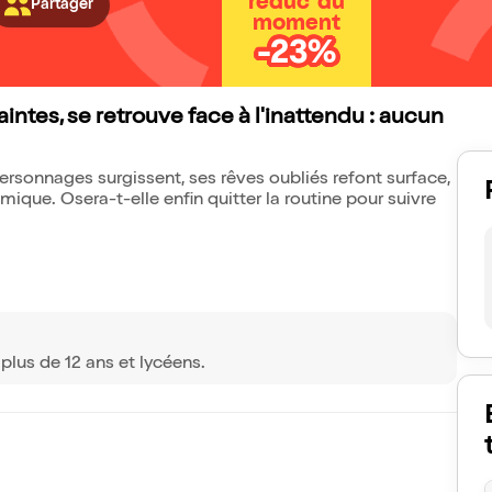
réduc' du
Partager
moment
-23%
aintes, se retrouve face à l'inattendu : aucun
personnages surgissent, ses rêves oubliés refont surface,
mique. Osera-t-elle enfin quitter la routine pour suivre
 plus de 12 ans et lycéens.