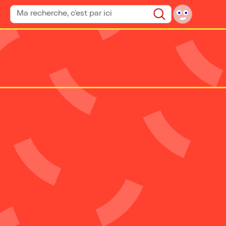
Rechercher un spectacle
Rechercher