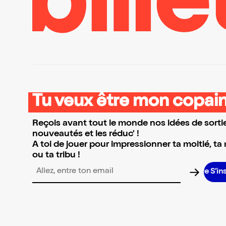
Tu veux être mon copain
Reçois avant tout le monde nos idées de sortie
nouveautés et les réduc' !
A toi de jouer pour impressionner ta moitié, ta
ou ta tribu !
S’insc
Adresse email pour la newsletter