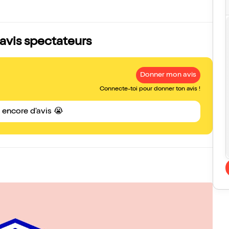
s avis spectateurs
Donner mon avis
Connecte-toi pour donner ton avis !
s encore d'avis 😭