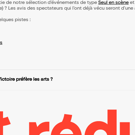
partie de notre sélection d’événements de type
Seul en scène
et 
(e) ? Les avis des spectateurs qui l'ont déjà vécu seront d'une
elques pistes :
s
Victoire préfère les arts ?