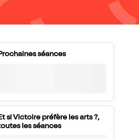
Prochaines séances
Et si Victoire préfère les arts ?,
toutes les séances