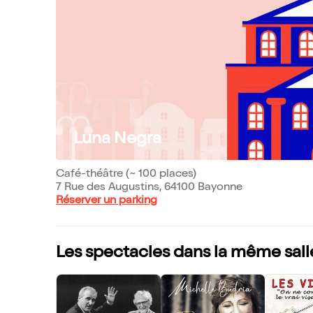
Luna Negra
Café-théâtre (~ 100 places)
7 Rue des Augustins, 64100 Bayonne
Réserver un parking
Les spectacles dans la même sall