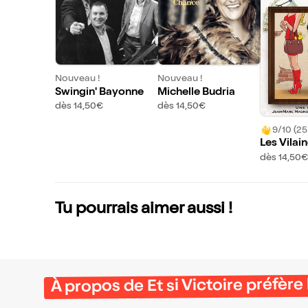
Nouveau !
Nouveau !
Swingin' Bayonne
Michelle Budria
dès 14,50€
dès 14,50€
9/10 (25
Les Vilai
dès 14,50€
Tu pourrais aimer aussi !
À propos de Et si Victoire préfère 