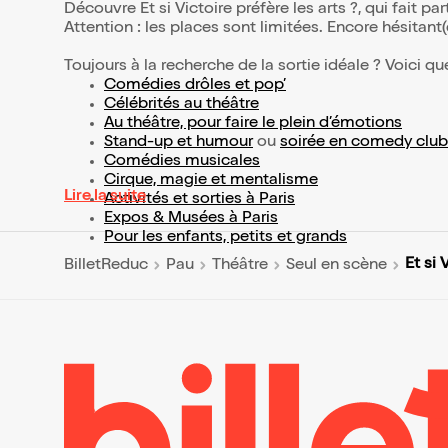
Découvre Et si Victoire préfère les arts ?, qui fait 
Attention : les places sont limitées. Encore hésitant
Toujours à la recherche de la sortie idéale ? Voici qu
Comédies drôles et pop’
Célébrités au théâtre
Au théâtre, pour faire le plein d’émotions
Stand-up et humour
ou
soirée en comedy club
Comédies musicales
Cirque, magie et mentalisme
Lire la suite
Activités et sorties à Paris
Expos & Musées à Paris
Pour les enfants, petits et grands
Et si 
BilletReduc
Pau
Théâtre
Seul en scène