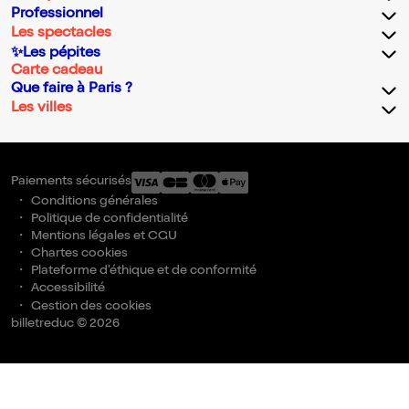
Professionnel
Les spectacles
✨Les pépites
Carte cadeau
Que faire à Paris ?
Les villes
Paiements sécurisés
Conditions générales
Politique de confidentialité
Mentions légales et CGU
Chartes cookies
Plateforme d'éthique et de conformité
Accessibilité
Gestion des cookies
billetreduc © 2026