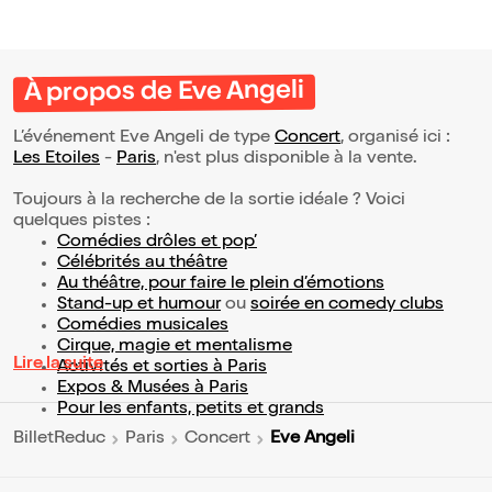
À propos de Eve Angeli
L’événement Eve Angeli de type
Concert
, organisé ici :
Les Etoiles
-
Paris
, n'est plus disponible à la vente.
Toujours à la recherche de la sortie idéale ? Voici
quelques pistes :
Comédies drôles et pop’
Célébrités au théâtre
Au théâtre, pour faire le plein d’émotions
Stand-up et humour
ou
soirée en comedy clubs
Comédies musicales
Cirque, magie et mentalisme
Lire la suite
Activités et sorties à Paris
Expos & Musées à Paris
Pour les enfants, petits et grands
Eve Angeli
BilletReduc
Paris
Concert