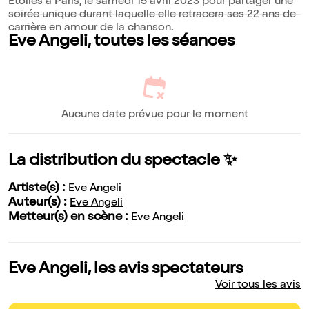
Etoiles à Paris, le samedi 15 avril 2023 pour partager une
soirée unique durant laquelle elle retracera ses 22 ans de
carrière en amour de la chanson.
Eve Angeli, toutes les séances
Aucune date prévue pour le moment
La distribution du spectacle ✨
Artiste(s) :
Eve Angeli
Auteur(s) :
Eve Angeli
Metteur(s) en scène :
Eve Angeli
Eve Angeli, les avis spectateurs
Voir tous les avis