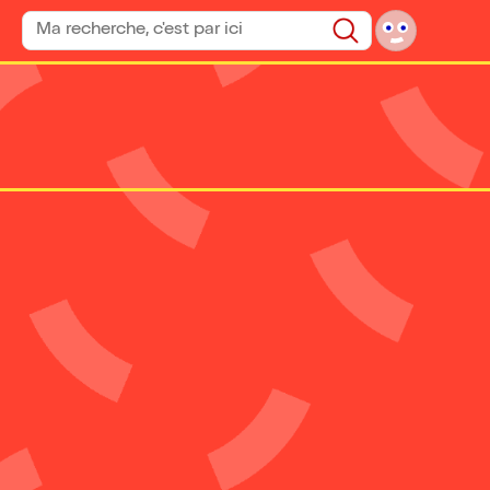
Rechercher un spectacle
Rechercher