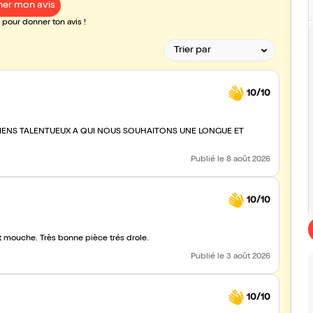
er mon avis
pour donner ton avis !
10/10
Publié
le 8 août 2026
10/10
 mouche. Très bonne pièce trés drole.
Publié
le 3 août 2026
10/10