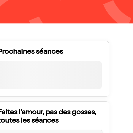
Prochaines séances
Faites l'amour, pas des gosses,
toutes les séances