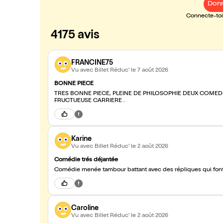
Donn
Connecte-toi 
4175 avis
FRANCINE75
Vu avec Billet Réduc'
le 7 août 2026
BONNE PIECE
TRES BONNE PIECE, PLEINE DE PHILOSOPHIE DEUX COMEDIENS TALENTUEUX A QUI NOUS SOUHAITONS UNE LONGUE ET
FRUCTUEUSE CARRIERE .
Karine
Vu avec Billet Réduc'
le 2 août 2026
Comédie trés déjantée
Comédie menée tambour battant avec des répliques qui font
Caroline
Vu avec Billet Réduc'
le 2 août 2026