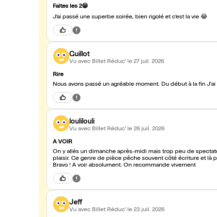
Faites les 2😁
J’ai passé une superbe soirée, bien rigolé et c’est la vie 😂
Guillot
Vu avec Billet Réduc'
le 27 juil. 2026
Rire
Nous avons 
loulilouli
Vu avec Billet Réduc'
le 26 juil. 2026
A VOIR
On y allés un dimanche après-midi mais trop peu de spectate
plaisir. Ce genre de pièce pêche souvent côté écriture et là 
Bravo ! A voir absolument. On recommande vivement
Jeff
Vu avec Billet Réduc'
le 23 juil. 2026