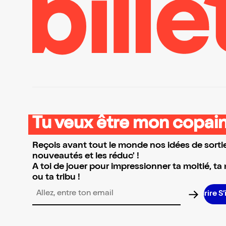
Tu veux être mon copain
Reçois avant tout le monde nos idées de sortie
nouveautés et les réduc' !
A toi de jouer pour impressionner ta moitié, ta
ou ta tribu !
Adresse email pour la newsletter