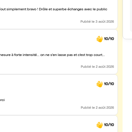
 Tout simplement bravo ! Drôle et superbe échanges avec le public
Publié
le 3 août 2026
10/10
Publié
le 2 août 2026
10/10
rci
Publié
le 2 août 2026
10/10