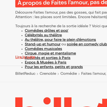
À propos de Faites l'amour, pas d
Découvre Faites l'amour, pas des gosses, qui fait p
Attention : les places sont limitées. Encore hésitant
Toujours à la recherche de la sortie idéale ? Voici qu
Comédies drôles et pop’
Célébrités au théâtre
Au théâtre, pour faire le plein d’émotions
Stand-up et humour
ou
soirée en comedy club
Comédies musicales
Cirque, magie et mentalisme
Lire la suite
Activités et sorties à Paris
Expos & Musées à Paris
Pour les enfants, petits et grands
BilletReduc
Grenoble
Comédie
Faites l'amour