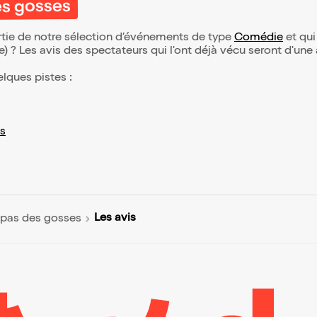
es gosses
artie de notre sélection d’événements de type
Comédie
et qui 
(e) ? Les avis des spectateurs qui l'ont déjà vécu seront d'une
elques pistes :
s
Les avis
, pas des gosses