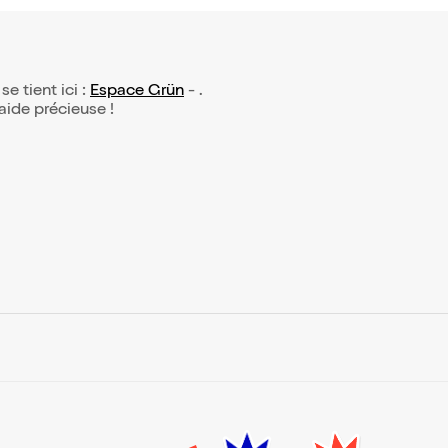
se tient ici :
Espace Grün
- .
 aide précieuse !