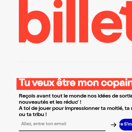
Tu veux être mon copain
Reçois avant tout le monde nos idées de sortie
nouveautés et les réduc' !
A toi de jouer pour impressionner ta moitié, ta
ou ta tribu !
S’inscri
Adresse email pour la newsletter