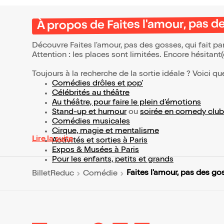
À propos de Faites l'amour, pas d
Découvre Faites l'amour, pas des gosses, qui fait p
Attention : les places sont limitées. Encore hésitant
Toujours à la recherche de la sortie idéale ? Voici qu
Comédies drôles et pop’
Célébrités au théâtre
Au théâtre, pour faire le plein d’émotions
Stand-up et humour
ou
soirée en comedy club
Comédies musicales
Cirque, magie et mentalisme
Lire la suite
Activités et sorties à Paris
Expos & Musées à Paris
Pour les enfants, petits et grands
Faites l'amour, pas des go
BilletReduc
Comédie