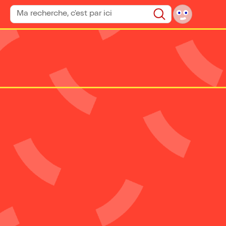
Rechercher un spectacle
Rechercher