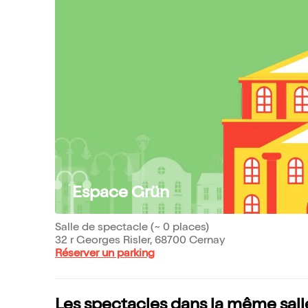
Espace Grün
Salle de spectacle (~ 0 places)
32 r Georges Risler, 68700 Cernay
Réserver un parking
Les spectacles dans la même sall