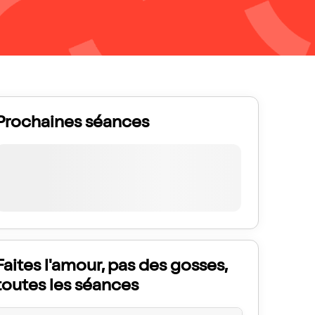
Prochaines séances
Faites l'amour, pas des gosses,
toutes les séances