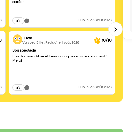
soirée !
26
Publié
le 2 août 2026
Luwa
0
10/10
Vu avec Billet Réduc'
le 1 août 2026
Bon spectacle
Rire
Bon duo avec Aline et Erwan, on a passé un bon moment !
Nous a
Merci
adoré 
26
Publié
le 2 août 2026