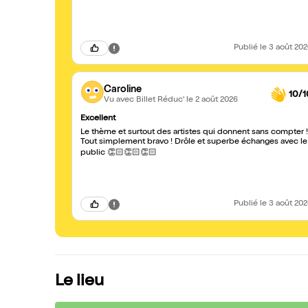
Publié
le 3 août 20
Caroline
10/1
Vu avec Billet Réduc'
le 2 août 2026
Excellent
Le thème et surtout des artistes qui donnent sans compter !
Tout simplement bravo ! Drôle et superbe échanges avec le
public 👏🏻👏🏻👏🏻
Publié
le 3 août 20
Le lieu