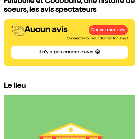
Falabulle et Cocobulle, une histoire de
soeurs, les avis spectateurs
Aucun avis
Donner mon avis
Connecte-toi pour donner ton avis !
Il n'y a pas encore d'avis 😭
Le lieu