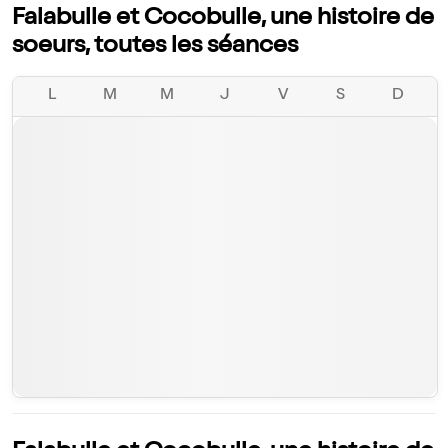
Falabulle et Cocobulle, une histoire de
soeurs, toutes les séances
L
M
M
J
V
S
D