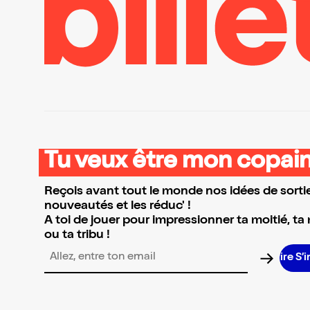
Tu veux être mon copain
Reçois avant tout le monde nos idées de sortie
nouveautés et les réduc' !
A toi de jouer pour impressionner ta moitié, ta
ou ta tribu !
S’
Adresse email pour la newsletter