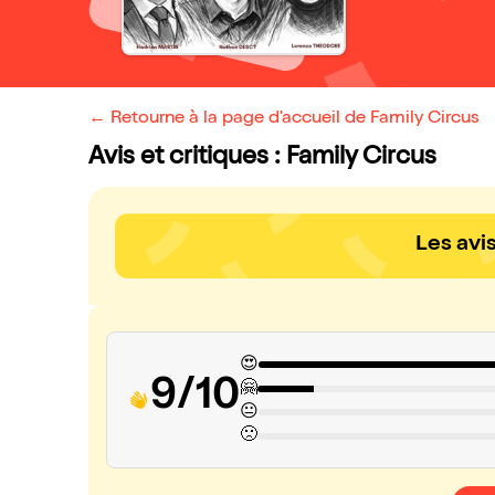
← Retourne à la page d'accueil de Family Circus
Avis et critiques : Family Circus
Les avi
😍
9/10
🤗
😐
🙁