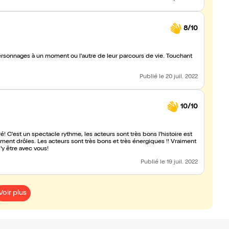
8/10
ersonnages à un moment ou l'autre de leur parcours de vie. Touchant
Publié
le 20 juil. 2022
10/10
C'est un spectacle rythme, les acteurs sont très bons l'histoire est
aiment drôles. Les acteurs sont très bons et très énergiques !! Vraiment
'y être avec vous!
Publié
le 19 juil. 2022
Voir plus