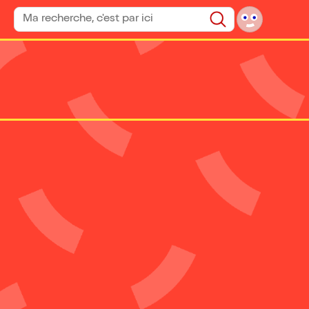
Rechercher un spectacle
Rechercher