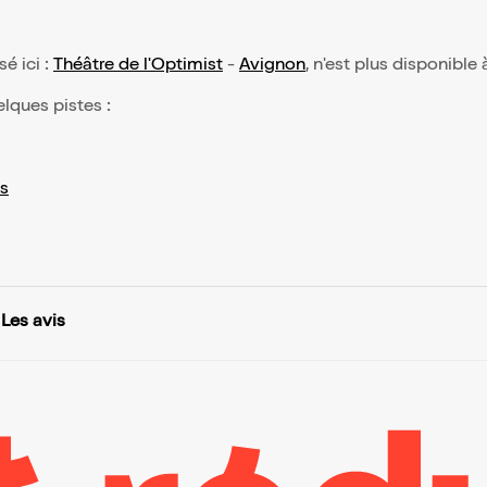
sé ici :
Théâtre de l'Optimist
-
Avignon
, n'est plus disponible 
elques pistes :
s
Les avis