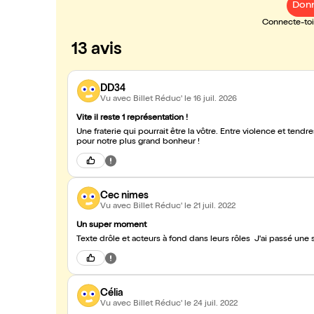
Donn
Connecte-toi 
13 avis
DD34
Vu avec Billet Réduc'
le 16 juil. 2026
Vite il reste 1 représentation !
Une fraterie qui pourrait être la vôtre. Entre violence et tendr
pour notre plus grand bonheur !
Cec nimes
Vu avec Billet Réduc'
le 21 juil. 2022
Un super moment
Texte drôle et acteurs à fond dans leurs rôles J'ai passé un
Célia
Vu avec Billet Réduc'
le 24 juil. 2022