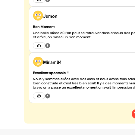
Jumon
Bon Moment
Une belle pièce où l'on peut se retrouver dans chacun des p
et drôle, on passe un bon moment.
Miriam84
Excellent spectacle !!!
Nous y sommes allées avec des amis et nous avons tous adoré! 
bien construite et c'est très bien écrit! Il y a des moments vr
bravo on a passé un excellent moment on avait l'impression d