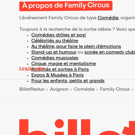
À propos de Family Circus
L’événement Family Circus de type
Comédie
, organi
Toujours à la recherche de la sortie idéale ? Voici qu
Comédies drôles et pop’
Célébrités au théâtre
Au théâtre, pour faire le plein d’émotions
Stand-up et humour
ou
soirée en comedy club
Comédies musicales
Cirque, magie et mentalisme
Lire la suite
Activités et sorties à Paris
Expos & Musées à Paris
Pour les enfants, petits et grands
BilletReduc
Avignon
Comédie
Family Circus