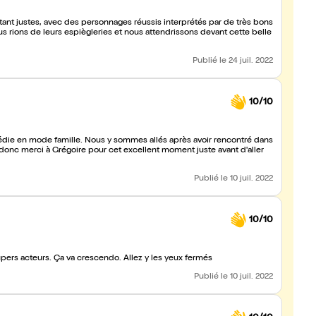
ant justes, avec des personnages réussis interprétés par de très bons
ous rions de leurs espiègleries et nous attendrissons devant cette belle
Publié
le 24 juil. 2022
10/10
donc merci à Grégoire pour cet excellent moment juste avant d'aller
Publié
le 10 juil. 2022
10/10
supers acteurs. Ça va crescendo. Allez y les yeux fermés
Publié
le 10 juil. 2022