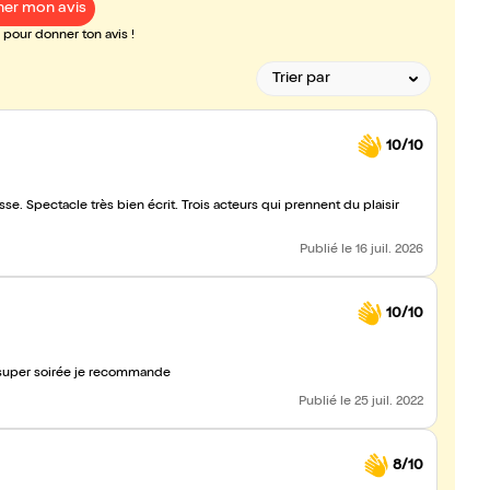
er mon avis
pour donner ton avis !
10/10
esse. Spectacle très bien écrit. Trois acteurs qui prennent du plaisir
Publié
le 16 juil. 2026
10/10
e super soirée je recommande
Publié
le 25 juil. 2022
8/10