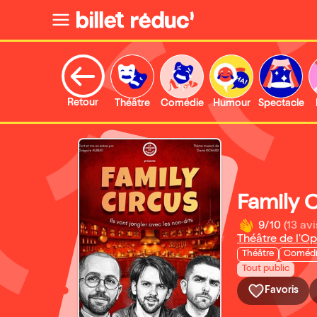
Retour
Théâtre
Comédie
Humour
Spectacle
Family 
9/10
(13 avi
Théâtre de l'Op
Théâtre
Coméd
Tout public
Favoris