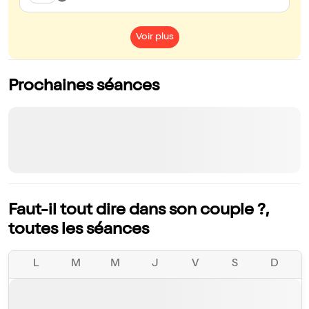
Voir plus
Prochaines séances
Faut-il tout dire dans son couple ?,
toutes les séances
L
M
M
J
V
S
D