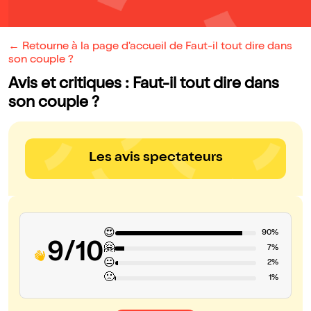
← Retourne à la page d'accueil de Faut-il tout dire dans
son couple ?
Avis et critiques : Faut-il tout dire dans
son couple ?
Les avis spectateurs
😍
90%
9/10
🤗
7%
😐
2%
🙁
1%