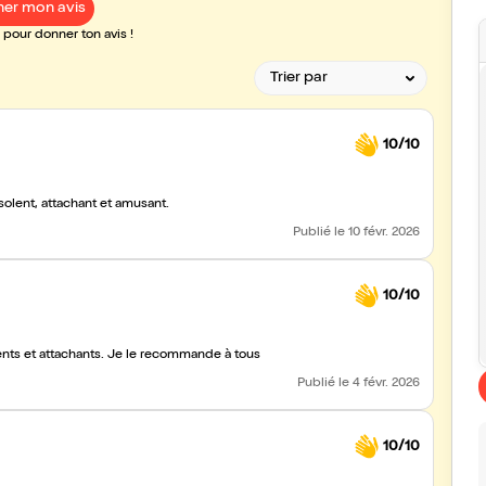
er mon avis
pour donner ton avis !
10/10
olent, attachant et amusant.
Publié
le 10 févr. 2026
10/10
lents et attachants. Je le recommande à tous
Publié
le 4 févr. 2026
10/10