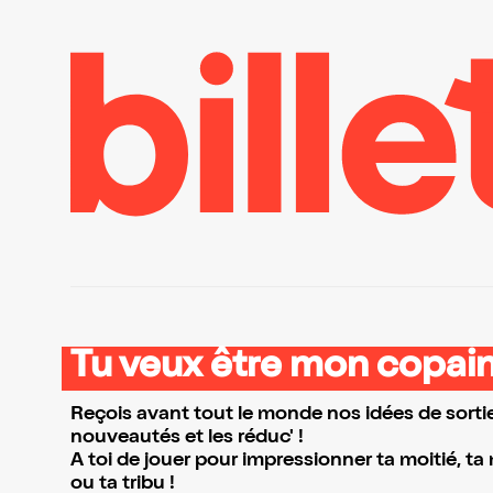
Tu veux être mon copain
Reçois avant tout le monde nos idées de sortie
nouveautés et les réduc' !
A toi de jouer pour impressionner ta moitié, ta
ou ta tribu !