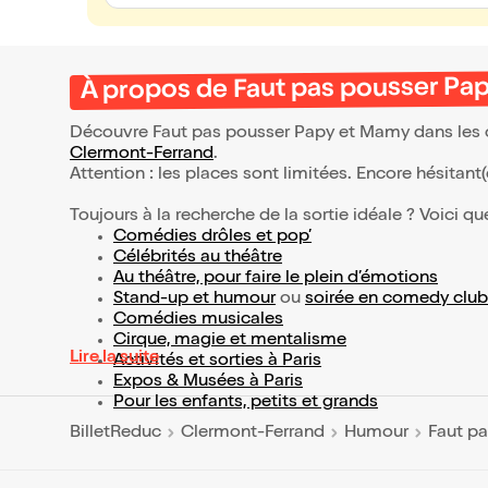
À propos de Faut pas pousser Papy
Découvre Faut pas pousser Papy et Mamy dans les ort
Clermont-Ferrand
.
Attention : les places sont limitées. Encore hésitant
Toujours à la recherche de la sortie idéale ? Voici qu
Comédies drôles et pop’
Célébrités au théâtre
Au théâtre, pour faire le plein d’émotions
Stand-up et humour
ou
soirée en comedy club
Comédies musicales
Cirque, magie et mentalisme
Lire la suite
Activités et sorties à Paris
Expos & Musées à Paris
Pour les enfants, petits et grands
BilletReduc
Clermont-Ferrand
Humour
Faut pa