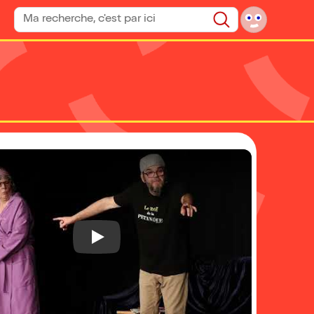
Rechercher un spectacle
Rechercher