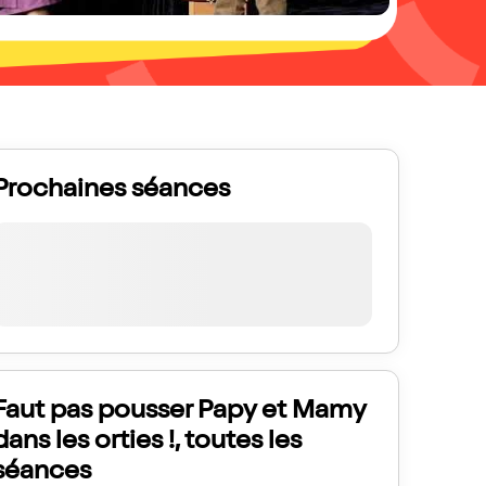
Prochaines séances
Faut pas pousser Papy et Mamy
dans les orties !, toutes les
séances