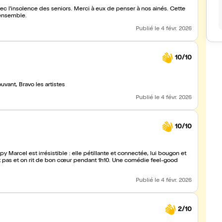
ec l'insolence des seniors. Merci à eux de penser à nos ainés. Cette
 ensemble.
Publié
le 4 févr. 2026
10/10
eniors on s'y retrouvent Drôle, émouvant, Bravo les artistes
Publié
le 4 févr. 2026
10/10
Publié
le 4 févr. 2026
2/10