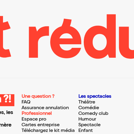
Une question ?
Les spectacles
 ?!
FAQ
Théâtre
Assurance annulation
Comédie
s, les
Professionnel
Comedy club
Espace pro
Humour
 mère
Cartes entreprise
Spectacle
Téléchargez le kit média
Enfant