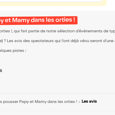
 et Mamy dans les orties !
ies !, qui fait partie de notre sélection d’événements de t
(e) ? Les avis des spectateurs qui l'ont déjà vécu seront d'une
elques pistes :
s
Les avis
s pousser Papy et Mamy dans les orties !