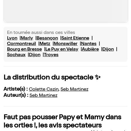
En tournée aussi dans ces villes
Lyon
Marly
Besançon
Saint Etienne
Cormontreuil
Metz
Monswiller
Nantes
Bourg en Bresse
Le Puy en Velay
Aubière
Dijon
Sochaux
Dijon
Troyes
La distribution du spectacle ✨
Artiste(s) :
Colette Cazin
,
Seb Martinez
Auteur(s) :
Seb Martinez
Faut pas pousser Papy et Mamy dans
les orties !, les avis spectateurs