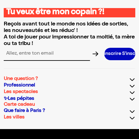
Tu veux être mon copain ?!
Reçois avant tout le monde nos idées de sorties,
les nouveautés et les réduc' !
A toi de jouer pour impressionner ta moitié, ta mère
ou ta tribu !
S’inscrire S’inscrire S’inscrire S
Adresse email pour la newsletter
Une question ?
Professionnel
Les spectacles
✨Les pépites
Carte cadeau
Que faire à Paris ?
Les villes