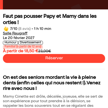
Faut pas pousser Papy et Mamy dans les
orties !
7/10
(8 avis)
•
1 h 10 min
Salle Raugraff
Le 20 février 2027
Humour
Divertissement
Familial (à partir de 12 ans)
À partir de 18,50 €
23,00€
Réserver
On est des seniors mordant la vie à pleine
dents (enfin celles qui nous restent !). Venez
rire avec nous !
Mamy Ginette est drôle, décalée, joyeuse, elle se sert de
son expérience pour tout prendre à la dérision, se
rappeler les bons souvenirs tout en se régalant des