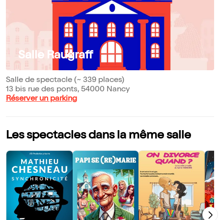
Salle Raugraff
Salle de spectacle (~ 339 places)
13 bis rue des ponts, 54000 Nancy
Réserver un parking
Les spectacles dans la même salle