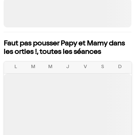
Faut pas pousser Papy et Mamy dans
les orties !, toutes les séances
L
M
M
J
V
S
D