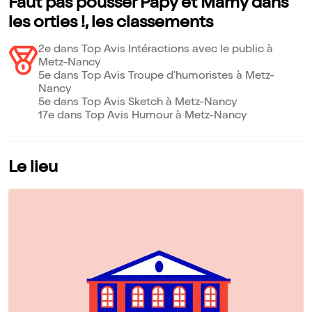
Faut pas pousser Papy et Mamy dans
les orties !, les classements
2e dans Top Avis Intéractions avec le public à
Metz-Nancy
5e dans Top Avis Troupe d'humoristes à Metz-
Nancy
5e dans Top Avis Sketch à Metz-Nancy
17e dans Top Avis Humour à Metz-Nancy
Le lieu