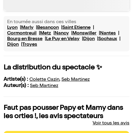
En tournée aussi dans ces villes
Lyon
Marly
Besançon
Saint Etienne
Cormontreuil
Metz
Nancy
Monswiller
Nantes
Bourg en Bresse
Le Puy en Velay
Dijon
Sochaux
Dijon
Troyes
La distribution du spectacle ✨
Artiste(s) :
Colette Cazin
,
Seb Martinez
Auteur(s) :
Seb Martinez
Faut pas pousser Papy et Mamy dans
les orties !, les avis spectateurs
Voir tous les avis