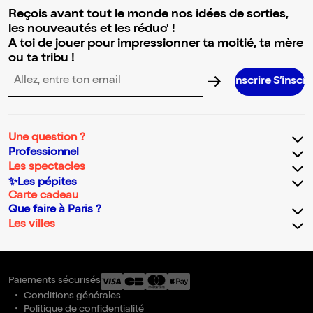
Reçois avant tout le monde nos idées de sorties,
les nouveautés et les réduc' !
A toi de jouer pour impressionner ta moitié, ta mère
ou ta tribu !
S’inscrire S’inscrire S’inscrire S’
Adresse email pour la newsletter
Une question ?
Professionnel
Les spectacles
✨Les pépites
Carte cadeau
Que faire à Paris ?
Les villes
Paiements sécurisés
Conditions générales
Politique de confidentialité