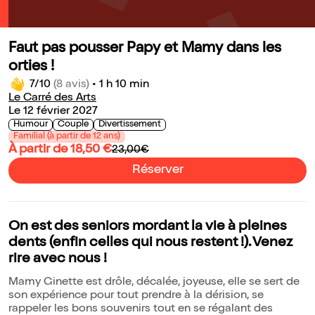
Faut pas pousser Papy et Mamy dans les
orties !
7/10
(8 avis)
•
1 h 10 min
Le Carré des Arts
Le 12 février 2027
Humour
Couple
Divertissement
Familial (à partir de 12 ans)
À partir de 18,50 €
23,00€
Réserver
On est des seniors mordant la vie à pleines
dents (enfin celles qui nous restent !). Venez
rire avec nous !
Mamy Ginette est drôle, décalée, joyeuse, elle se sert de
son expérience pour tout prendre à la dérision, se
rappeler les bons souvenirs tout en se régalant des