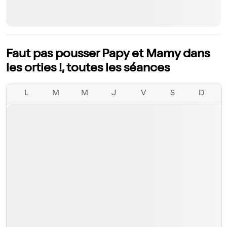
Faut pas pousser Papy et Mamy dans
les orties !, toutes les séances
L
M
M
J
V
S
D