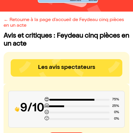
← Retourne à la page d'accueil de Feydeau cinq pièces
en un acte
Avis et critiques : Feydeau cinq pièces en
un acte
Les avis spectateurs
😍
75%
9/10
🤗
25%
😐
0%
🙁
0%