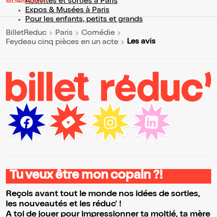
Lire la suite
Activités et sorties à Paris
Expos & Musées à Paris
Pour les enfants, petits et grands
BilletReduc
Paris
Comédie
Les avis
Feydeau cinq pièces en un acte
Tu veux être mon copain ?!
Reçois avant tout le monde nos idées de sorties,
les nouveautés et les réduc' !
A toi de jouer pour impressionner ta moitié, ta mère