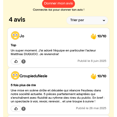
Donner mon avis
Connecte-toi pour donner ton avis !
4 avis
Jo
10/10
Top
Un super moment. J'ai adoré l'équipe en particulier l'acteur
Matthias DUQUOC. Je reviendrai!
Publié
le 8 juin 2025
GroupieduNesle
10/10
5 fois plus de rire
Une mise en scène drôle et décalée qui réancre Feydeau dans
notre société actuelle. 5 pièces parfaitement adaptées qui
s'enchaînent avec fluidité au rythme des rires du public. En bref :
un spectacle à voir, revoir, rerevoir... et une troupe à suivre !
Publié
le 26 mai 2025