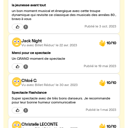
la jeunesse avant tout
un bon moment musical et énergique avec cette troupe
dynamique qui revisite ce classique des musicals des années 80 ,
bravo à vous
Publié
le 3 oct. 2023
Jack Night
10/10
Vu avec Billet Réduc'
le 22 avr. 2023
Merci pour ce spectacle
Un GRAND moment de spectacle
Publié
le 19 mai 2023
Chloé G
10/10
Vu avec Billet Réduc'
le 30 avr. 2023
Spectacle Flashdance
Super spectacle avec de très bons danseurs. Je recommande
pour leur bonne humeur communicative
Publié
le 1 mai 2023
Christelle LECONTE
10/10