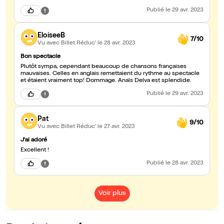
Publié
le 29 avr. 2023
EloiseeB
7/10
Vu avec Billet Réduc'
le 28 avr. 2023
Bon spectacle
Plutôt sympa, cependant beaucoup de chansons françaises
mauvaises. Celles en anglais remettaient du rythme au spectacle
et étaient vraiment top! Dommage. Anaïs Delva est splendide.
Publié
le 29 avr. 2023
Pat
9/10
Vu avec Billet Réduc'
le 27 avr. 2023
J'ai adoré
Excellent !
Publié
le 28 avr. 2023
Voir plus