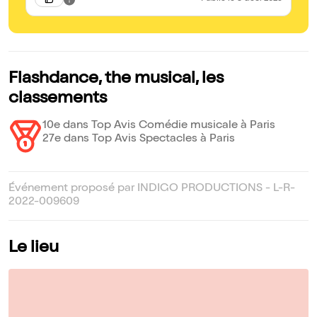
Flashdance, the musical, les
classements
10e dans Top Avis Comédie musicale à Paris
27e dans Top Avis Spectacles à Paris
Événement proposé par INDIGO PRODUCTIONS - L-R-
2022-009609
Le lieu