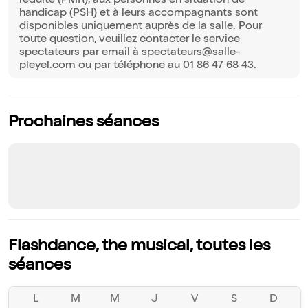
réduite (PMR), aux personnes en situation de
handicap (PSH) et à leurs accompagnants sont
disponibles uniquement auprès de la salle. Pour
toute question, veuillez contacter le service
spectateurs par email à spectateurs@salle-
pleyel.com ou par téléphone au 01 86 47 68 43.
Prochaines séances
Flashdance, the musical, toutes les
séances
L
M
M
J
V
S
D