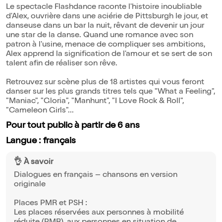
Le spectacle Flashdance raconte l'histoire inoubliable
d'Alex, ouvrière dans une aciérie de Pittsburgh le jour, et
danseuse dans un bar la nuit, rêvant de devenir un jour
une star de la danse. Quand une romance avec son
patron à l'usine, menace de compliquer ses ambitions,
Alex apprend la signification de l'amour et se sert de son
talent afin de réaliser son rêve.
Retrouvez sur scène plus de 18 artistes qui vous feront
danser sur les plus grands titres tels que "What a Feeling",
"Maniac", "Gloria", "Manhunt", "I Love Rock & Roll",
"Cameleon Girls"...
Pour tout public à partir de 6 ans
Langue : français
👌 À savoir
Dialogues en français – chansons en version
originale
Places PMR et PSH :
Les places réservées aux personnes à mobilité