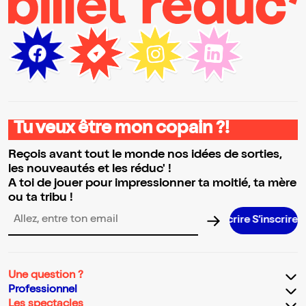
Tu veux être mon copain ?!
Reçois avant tout le monde nos idées de sorties,
les nouveautés et les réduc' !
A toi de jouer pour impressionner ta moitié, ta mère
ou ta tribu !
S’inscrire S’inscrire S’inscrire S’inscrir
Adresse email pour la newsletter
Une question ?
Professionnel
Les spectacles