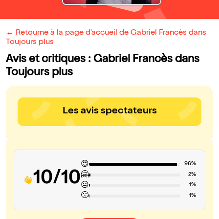
← Retourne à la page d'accueil de Gabriel Francès dans
Toujours plus
Avis et critiques : Gabriel Francès dans
Toujours plus
Les avis spectateurs
😍
96%
10/10
🤗
2%
😐
1%
🙁
1%