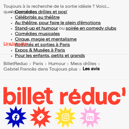
Toujours à la recherche de la sortie idéale ? Voici
quelques pistes :
Comédies drôles et pop’
Célébrités au théâtre
Au théâtre, pour faire le plein d’émotions
Stand-up et humour
ou
soirée en comedy clubs
Comédies musicales
Cirque, magie et mentalisme
Lire la suite
Activités et sorties à Paris
Expos & Musées à Paris
Pour les enfants, petits et grands
BilletReduc
Paris
Humour
Mecs drôles
Les avis
Gabriel Francès dans Toujours plus