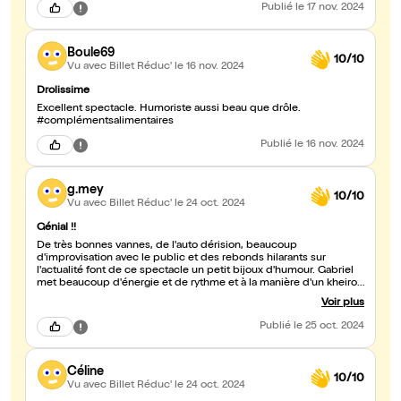
Publié
le 17 nov. 2024
Boule69
10/10
Vu avec Billet Réduc'
le 16 nov. 2024
Drolissime
Excellent spectacle. Humoriste aussi beau que drôle.
#complémentsalimentaires
Publié
le 16 nov. 2024
g.mey
10/10
Vu avec Billet Réduc'
le 24 oct. 2024
Génial !!
De très bonnes vannes, de l'auto dérision, beaucoup
d'improvisation avec le public et des rebonds hilarants sur
l'actualité font de ce spectacle un petit bijoux d'humour. Gabriel
met beaucoup d'énergie et de rythme et à la manière d'un kheiron
installe une complicité avec son public de manière très
Voir plus
intelligente et toujours avec bienveillance. Les rires et fou rires se
succedent pendant 1h.
Publié
le 25 oct. 2024
Céline
10/10
Vu avec Billet Réduc'
le 24 oct. 2024