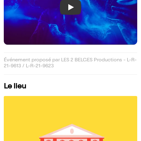
Play
Événement proposé par LES 2 BELGES Productions - L-R-
21-9613 / L-R-21-9623
Le lieu