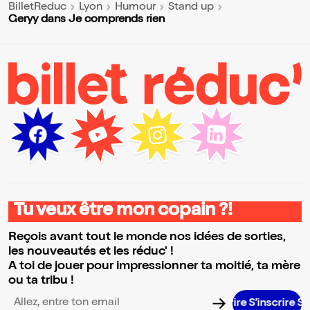
BilletReduc
Lyon
Humour
Stand up
Geryy dans Je comprends rien
Tu veux être mon copain ?!
Reçois avant tout le monde nos idées de sorties,
les nouveautés et les réduc' !
A toi de jouer pour impressionner ta moitié, ta mère
ou ta tribu !
S’inscrire S’inscrire S’inscrire S’inscrire S’i
Adresse email pour la newsletter