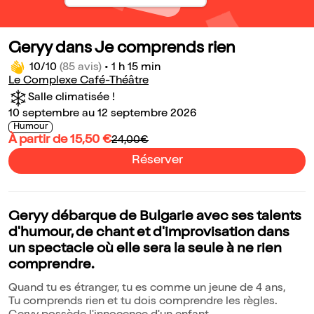
Geryy dans Je comprends rien
10/10
(85 avis)
•
1 h 15 min
Le Complexe Café-Théâtre
Salle climatisée !
10 septembre au 12 septembre 2026
Humour
À partir de 15,50 €
24,00€
Réserver
Geryy débarque de Bulgarie avec ses talents
d'humour, de chant et d'improvisation dans
un spectacle où elle sera la seule à ne rien
comprendre.
Quand tu es étranger, tu es comme un jeune de 4 ans,
Tu comprends rien et tu dois comprendre les règles.