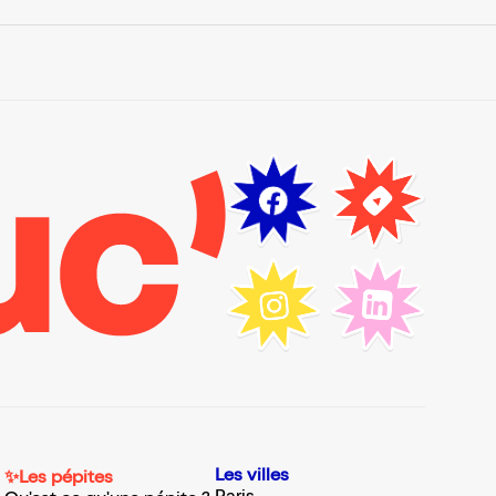
Les villes
✨Les pépites