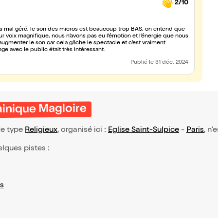
2/10
très mal géré, le son des micros est beaucoup trop BAS, on entend que
r voix magnifique, nous n’avons pas eu l’émotion et l’énergie que nous
 avec le public était très intéressant.
Publié
le 31 déc. 2024
inique Magloire
de type
Religieux
, organisé ici :
Eglise Saint-Sulpice
-
Paris
, n'
elques pistes :
s