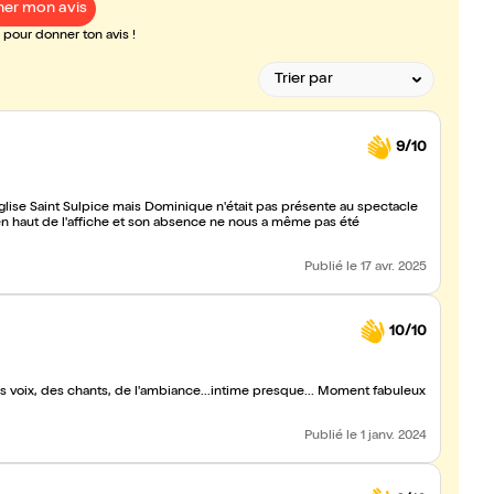
er mon avis
pour donner ton avis !
9/10
Eglise Saint Sulpice mais Dominique n'était pas présente au spectacle
t en haut de l'affiche et son absence ne nous a même pas été
Publié
le 17 avr. 2025
10/10
es voix, des chants, de l'ambiance...intime presque... Moment fabuleux
Publié
le 1 janv. 2024