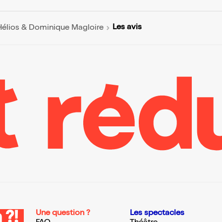
Les avis
élios & Dominique Magloire
Une question ?
Les spectacles
 ?!