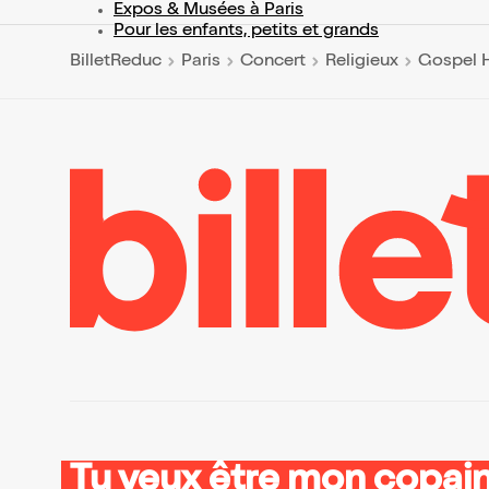
Expos & Musées à Paris
Pour les enfants, petits et grands
BilletReduc
Paris
Concert
Religieux
Gospel H
Tu veux être mon copain