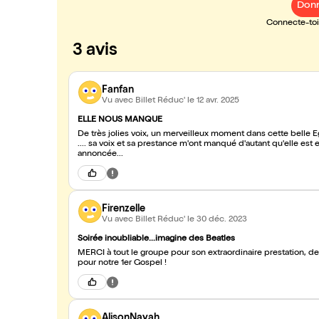
Donn
Connecte-toi 
3 avis
Fanfan
Vu avec Billet Réduc'
le 12 avr. 2025
ELLE NOUS MANQUE
De très jolies voix, un merveilleux moment dans cette belle 
.... sa voix et sa prestance m'ont manqué d'autant qu'elle es
annoncée...
Firenzelle
Vu avec Billet Réduc'
le 30 déc. 2023
Soirée inoubliable...imagine des Beatles
MERCI à tout le groupe pour son extraordinaire prestation, d
pour notre 1er Gospel !
AlisonNayah