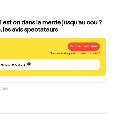
est on dans la merde jusqu'au cou ?
 les avis spectateurs
Donner mon avis
Connecte-toi pour donner ton avis !
s encore d'avis 😭
ques