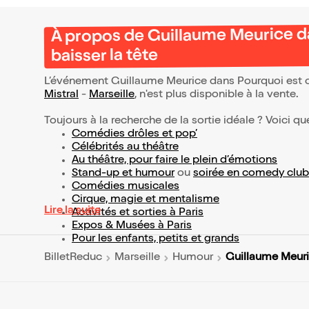
À propos de Guillaume Meurice d
baisser la tête
L’événement Guillaume Meurice dans Pourquoi est o
Mistral
-
Marseille
, n'est plus disponible à la vente.
Toujours à la recherche de la sortie idéale ? Voici qu
Comédies drôles et pop’
Célébrités au théâtre
Au théâtre, pour faire le plein d’émotions
Stand-up et humour
ou
soirée en comedy club
Comédies musicales
Cirque, magie et mentalisme
Lire la suite
Activités et sorties à Paris
Expos & Musées à Paris
Pour les enfants, petits et grands
Guillaume Meuri
BilletReduc
Marseille
Humour