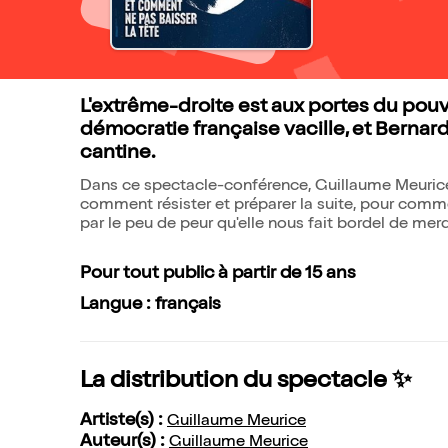
L'extrême-droite est aux portes du pouvo
démocratie française vacille, et Bernard 
cantine.
Dans ce spectacle-conférence, Guillaume Meurice
comment résister et préparer la suite, pour comme
par le peu de peur qu'elle nous fait bordel de merd
Pour tout public à partir de 15 ans
Langue : français
La distribution du spectacle ✨
Artiste(s) :
Guillaume Meurice
Auteur(s) :
Guillaume Meurice