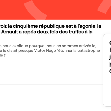
ir, la cinquième république est à l'agonie, la
Arnault a repris deux fois des truffes à la
 nous explique pourquoi nous en sommes arrivés là,
 le disait presque Victor Hugo "étonner la catastrophe
e !"