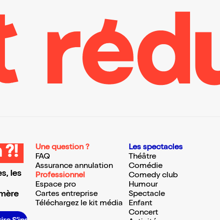
Une question ?
Les spectacles
 ?!
FAQ
Théâtre
Assurance annulation
Comédie
s, les
Professionnel
Comedy club
Espace pro
Humour
 mère
Cartes entreprise
Spectacle
Téléchargez le kit média
Enfant
Concert