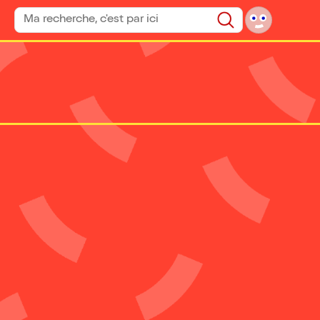
Rechercher un spectacle
Rechercher