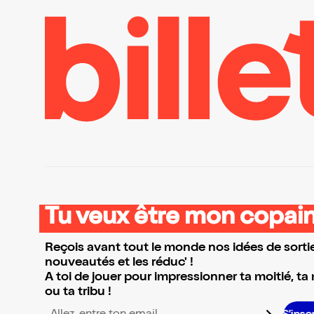
Tu veux être mon copain
Reçois avant tout le monde nos idées de sortie
nouveautés et les réduc' !
A toi de jouer pour impressionner ta moitié, ta
ou ta tribu !