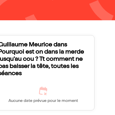
Guillaume Meurice dans
Pourquoi est on dans la merde
jusqu'au cou ? Tt comment ne
pas baisser la tête, toutes les
séances
Aucune date prévue pour le moment