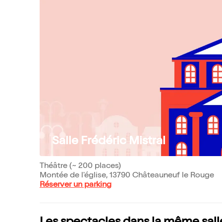
Salle Frédéric Mistral
Théâtre (~ 200 places)
Montée de l'église, 13790 Châteauneuf le Rouge
Réserver un parking