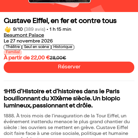
Gustave Eiffel, en fer et contre tous
9/10
(389 avis)
•
1 h 15 min
Beaumont Palace
Le 27 novembre 2026
Théâtre
Seul en scène
Historique
Familial
À partir de 22,00 €
28,00€
Réserver
1H15 d'Histoire et d'histoires dans le Paris
bouillonnant du XIXème siècle. Un biopic
lumineux, passionnant et drôle.
1888. À trois mois de l'inauguration de la Tour Eiffel, un
événement inattendu menace le plus grand chantier du
siècle : les ouvriers se mettent en grève. Gustave Eiffel
doit faire face à une crise sociale, politique et humaine