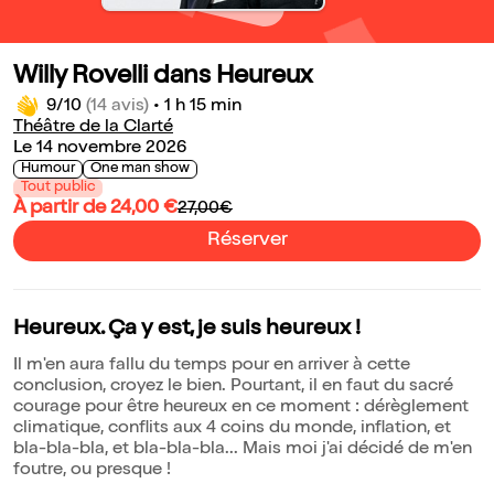
Willy Rovelli dans Heureux
9/10
(14 avis)
•
1 h 15 min
Théâtre de la Clarté
Le 14 novembre 2026
Humour
One man show
Tout public
À partir de 24,00 €
27,00€
Réserver
Heureux. Ça y est, je suis heureux !
Il m'en aura fallu du temps pour en arriver à cette
conclusion, croyez le bien. Pourtant, il en faut du sacré
courage pour être heureux en ce moment : dérèglement
climatique, conflits aux 4 coins du monde, inflation, et
bla-bla-bla, et bla-bla-bla... Mais moi j'ai décidé de m'en
foutre, ou presque !