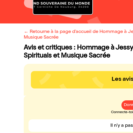
← Retourne à la page d'accueil de Hommage à Jes
Musique Sacrée
Avis et critiques : Hommage à Jess
Spirituals et Musique Sacrée
Les avi
Donn
Connecte-toi 
Il n'y a pa