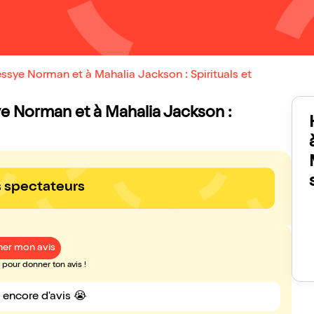
sye Norman et à Mahalia Jackson : Spirituals et
ye Norman et à Mahalia Jackson :
s spectateurs
er mon avis
pour donner ton avis !
s encore d'avis 😭