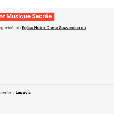
 et Musique Sacrée
organisé ici :
Eglise Notre-Dame Souveraine du
Les avis
Sacrée