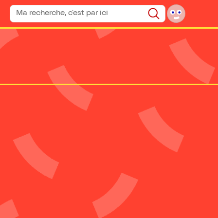
Rechercher un spectacle
Rechercher