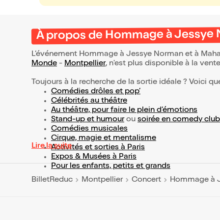
À propos de Hommage à Jessye No
L’événement Hommage à Jessye Norman et à Mahalia
Monde
-
Montpellier
, n'est plus disponible à la vent
Toujours à la recherche de la sortie idéale ? Voici qu
Comédies drôles et pop’
Célébrités au théâtre
Au théâtre, pour faire le plein d’émotions
Stand-up et humour
ou
soirée en comedy club
Comédies musicales
Cirque, magie et mentalisme
Lire la suite
Activités et sorties à Paris
Expos & Musées à Paris
Pour les enfants, petits et grands
BilletReduc
Montpellier
Concert
Hommage à Je