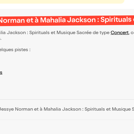
rman et à Mahalia Jackson : Spirituals
 Jackson : Spirituals et Musique Sacrée de type
Concert
, 
e.
elques pistes :
s
ssye Norman et à Mahalia Jackson : Spirituals et Musique 