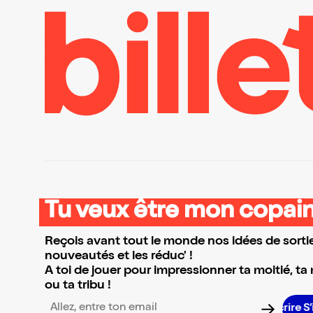
Tu veux être mon copain
Reçois avant tout le monde nos idées de sortie
nouveautés et les réduc' !
A toi de jouer pour impressionner ta moitié, ta
ou ta tribu !