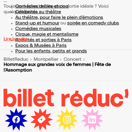
Toujours à la recherche de la sortie idéale ? Voici
Comédies drôles et pop’
quelques pistes :
Célébrités au théâtre
Au théâtre, pour faire le plein d’émotions
Stand-up et humour
ou
soirée en comedy clubs
Comédies musicales
Cirque, magie et mentalisme
Lire la suite
Activités et sorties à Paris
Expos & Musées à Paris
Pour les enfants, petits et grands
BilletReduc
Montpellier
Concert
Hommage aux grandes voix de femmes | Fête de
l'Assomption