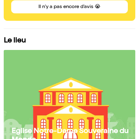
Il n'y a pas encore d'avis 😭
Le lieu
Eglise Notre-Dame Souveraine du