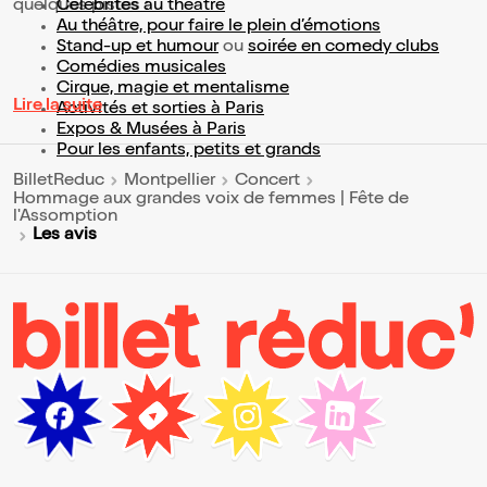
quelques pistes :
Célébrités au théâtre
Au théâtre, pour faire le plein d’émotions
Stand-up et humour
ou
soirée en comedy clubs
Comédies musicales
Cirque, magie et mentalisme
Lire la suite
Activités et sorties à Paris
Expos & Musées à Paris
Pour les enfants, petits et grands
BilletReduc
Montpellier
Concert
Hommage aux grandes voix de femmes | Fête de
l'Assomption
Les avis