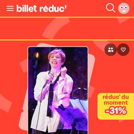
réduc' du
moment
-31%