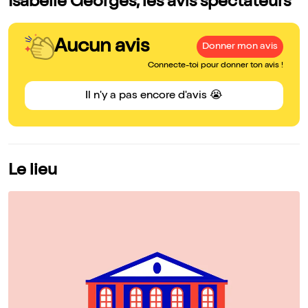
Isabelle Georges, les avis spectateurs
Aucun avis
Donner mon avis
Connecte-toi pour donner ton avis !
Il n'y a pas encore d'avis 😭
Le lieu