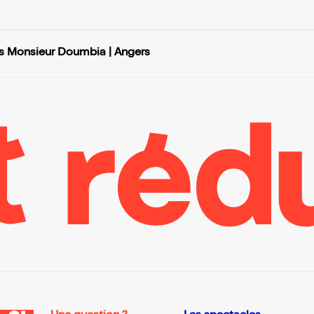
s Monsieur Doumbia | Angers