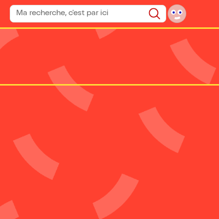
Rechercher un spectacle
Rechercher