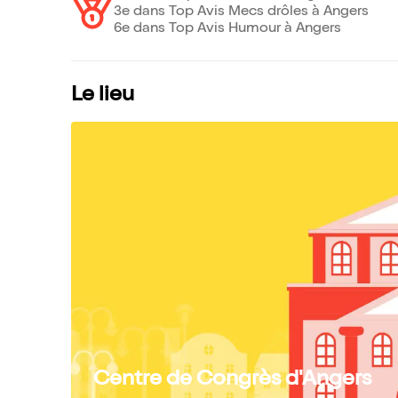
3e dans Top Avis Mecs drôles à Angers
6e dans Top Avis Humour à Angers
Le lieu
Centre de Congrès d'Angers