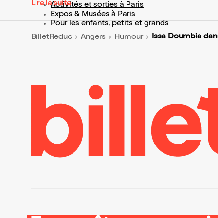
Lire la suite
Activités et sorties à Paris
Expos & Musées à Paris
Pour les enfants, petits et grands
Issa Doumbia dan
BilletReduc
Angers
Humour