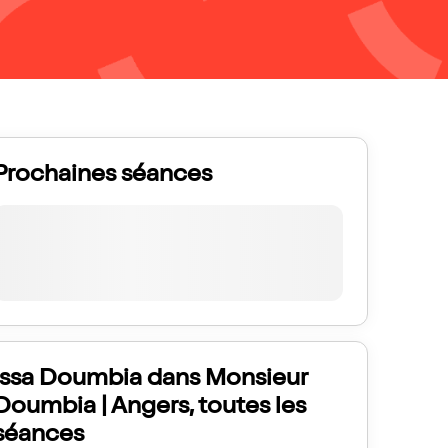
Prochaines séances
Issa Doumbia dans Monsieur
Doumbia | Angers, toutes les
séances