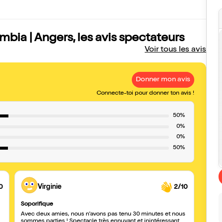
ia | Angers, les avis spectateurs
Voir tous les avis
Donner mon avis
Connecte-toi pour donner ton avis !
50%
0%
0%
50%
0
Virginie
2/10
Soporifique
Avec deux amies, nous n'avons pas tenu 30 minutes et nous
sommes parties ! Spectacle très ennuyant et inintéressant.