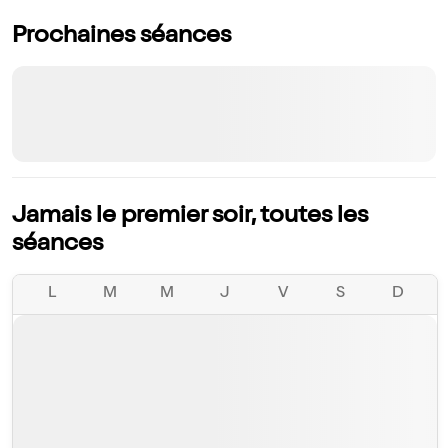
Prochaines séances
Jamais le premier soir, toutes les
séances
L
M
M
J
V
S
D