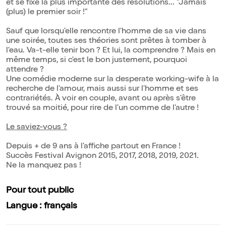
et se fixe la plus importante des résolutions... "Jamais
(plus) le premier soir !"
Sauf que lorsqu'elle rencontre l'homme de sa vie dans
une soirée, toutes ses théories sont prêtes à tomber à
l'eau. Va-t-elle tenir bon ? Et lui, la comprendre ? Mais en
même temps, si c'est le bon justement, pourquoi
attendre ?
Une comédie moderne sur la desperate working-wife à la
recherche de l'amour, mais aussi sur l'homme et ses
contrariétés. À voir en couple, avant ou après s'être
trouvé sa moitié, pour rire de l'un comme de l'autre !
Le saviez-vous ?
Depuis + de 9 ans à l'affiche partout en France !
Succès Festival Avignon 2015, 2017, 2018, 2019, 2021.
Ne la manquez pas !
Pour tout public
Langue : français