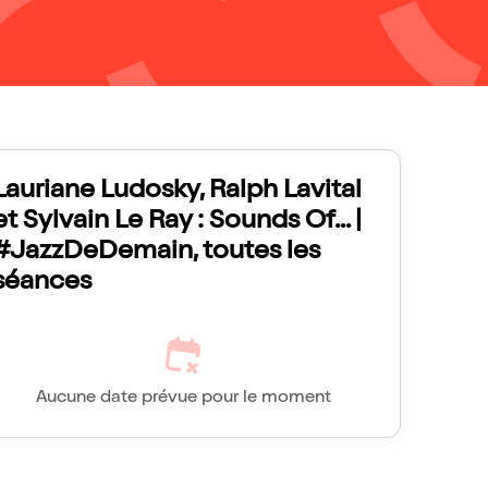
Lauriane Ludosky, Ralph Lavital
et Sylvain Le Ray : Sounds Of... |
#JazzDeDemain, toutes les
séances
Aucune date prévue pour le moment