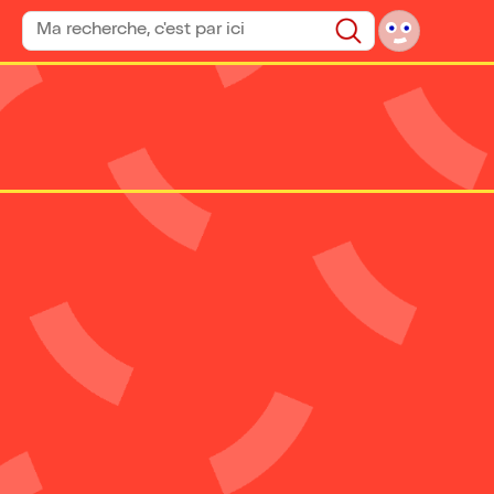
Rechercher un spectacle
Rechercher