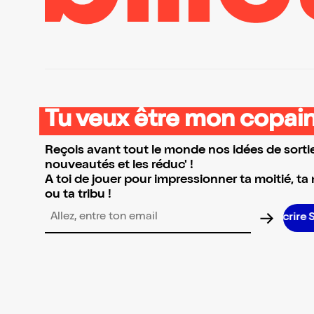
Tu veux être mon copain
Reçois avant tout le monde nos idées de sortie
nouveautés et les réduc' !
A toi de jouer pour impressionner ta moitié, ta
ou ta tribu !
Adresse email pour la newsletter