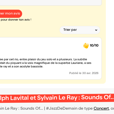
er mon avis
pour donner ton avis !
10/10
par cet rio, entre plaisir du jeu solo et a plusieurs. La subtile
le ray et a son acolyte bassiste.
Publié
le 30 avr. 2026
ph Lavital et Sylvain Le Ray : Sounds Of
ain Le Ray : Sounds Of... | #JazzDeDemain de type
Concert
, o