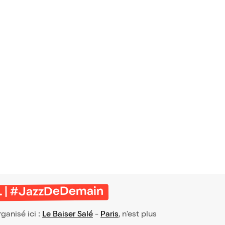
... | #JazzDeDemain
rganisé ici :
Le Baiser Salé
-
Paris
, n'est plus