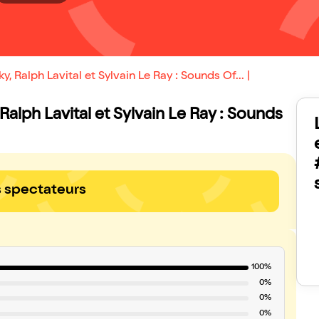
 Ralph Lavital et Sylvain Le Ray : Sounds Of... |
 Ralph Lavital et Sylvain Le Ray : Sounds
s spectateurs
100%
0%
0%
0%