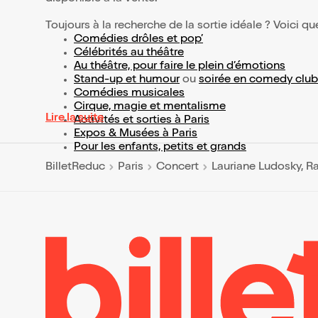
Toujours à la recherche de la sortie idéale ? Voici qu
Comédies drôles et pop’
Célébrités au théâtre
Au théâtre, pour faire le plein d’émotions
Stand-up et humour
ou
soirée en comedy club
Comédies musicales
Cirque, magie et mentalisme
Lire la suite
Activités et sorties à Paris
Expos & Musées à Paris
Pour les enfants, petits et grands
BilletReduc
Paris
Concert
Lauriane Ludosky, Ra