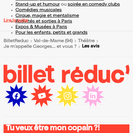
Stand-up et humour
ou
soirée en comedy clubs
Comédies musicales
Cirque, magie et mentalisme
Lire la suite
Activités et sorties à Paris
Expos & Musées à Paris
Pour les enfants, petits et grands
BilletReduc
Val-de-Marne (94)
Théâtre
Les avis
Je m'appelle Georges... et vous ?
Tu veux être mon copain ?!