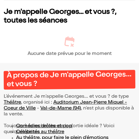
Je m'appelle Georges... et vous ?,
toutes les séances
Aucune date prévue pour le moment
À propos de Je m'appelle Georges...
et vous ?
L’événement Je m'appelle Georges... et vous ? de type
Théâtre
, organisé ici :
Auditorium Jean-Pierre Miquel -
Coeur de Ville
-
Val-de-Marne (94)
, n'est plus disponible à
la vente.
Toujours à la recherche de la sortie idéale ? Voici
Comédies drôles et pop’
quelques pistes :
Célébrités au théâtre
Au théâtre, pour faire le plein d’émotions