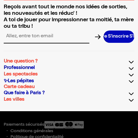
Reçois avant tout le monde nos idées de sorties,
les nouveautés et les réduc' !
A toi de jouer pour impressionner ta moitié, ta mère
ou ta tribu !
S’inscrire S’inscrire S’inscrire S’inscrire S’inscrire S’inscrire S’ins
Adresse email pour la newsletter
Une question ?
Professionnel
Les spectacles
✨Les pépites
Carte cadeau
Que faire à Paris ?
Les villes
Paiements sécurisés
Conditions générales
Politique de confidentialité