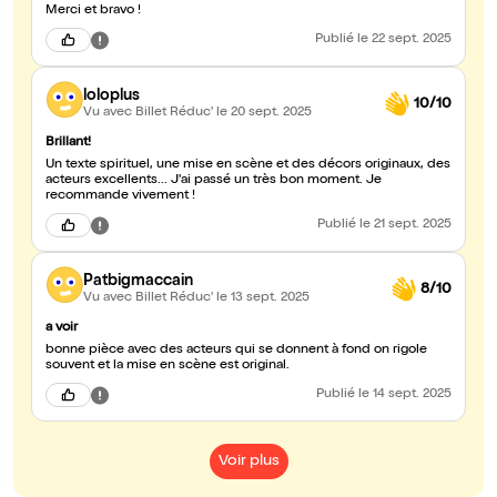
Merci et bravo !
Publié
le 22 sept. 2025
loloplus
10/10
Vu avec Billet Réduc'
le 20 sept. 2025
Brillant!
Un texte spirituel, une mise en scène et des décors originaux, des
acteurs excellents... J'ai passé un très bon moment. Je
recommande vivement !
Publié
le 21 sept. 2025
Patbigmaccain
8/10
Vu avec Billet Réduc'
le 13 sept. 2025
a voir
bonne pièce avec des acteurs qui se donnent à fond on rigole
souvent et la mise en scène est original.
Publié
le 14 sept. 2025
Voir plus