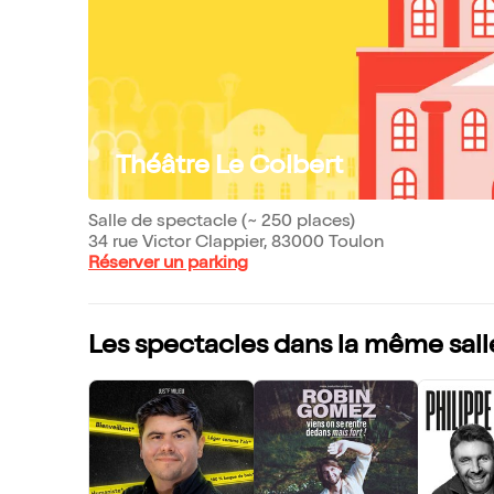
Théâtre Le Colbert
Salle de spectacle (~ 250 places)
34 rue Victor Clappier, 83000 Toulon
Réserver un parking
Les spectacles dans la même sall