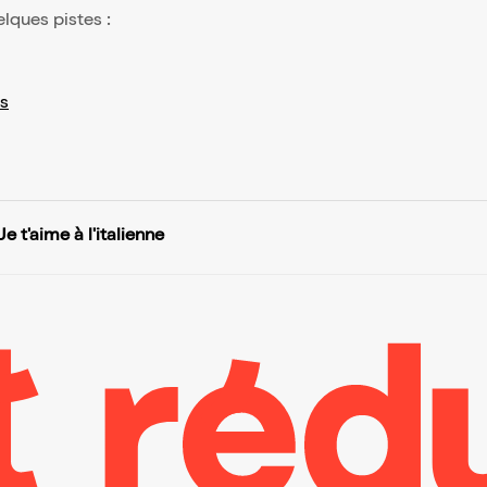
elques pistes :
s
Je t'aime à l'italienne