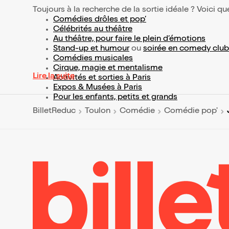
Toujours à la recherche de la sortie idéale ? Voici qu
Comédies drôles et pop’
Célébrités au théâtre
Au théâtre, pour faire le plein d’émotions
Stand-up et humour
ou
soirée en comedy club
Comédies musicales
Cirque, magie et mentalisme
Lire la suite
Activités et sorties à Paris
Expos & Musées à Paris
Pour les enfants, petits et grands
BilletReduc
Toulon
Comédie
Comédie pop'