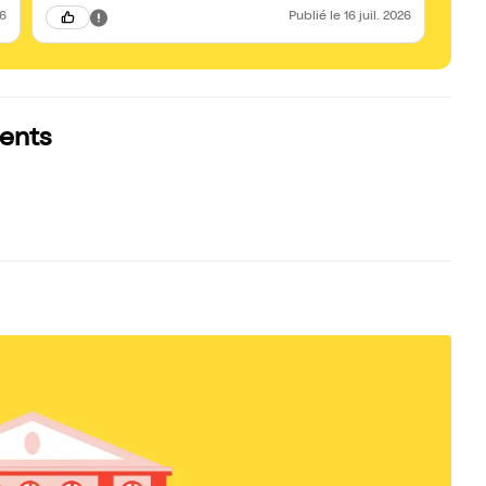
26
Publié
le 16 juil. 2026
ments