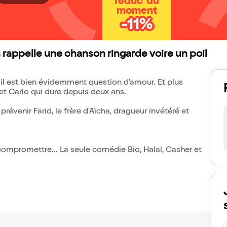
réduc' du
moment
-11%
 rappelle une chanson ringarde voire un poil
", il est bien évidemment question d'amour. Et plus
 et Carlo qui dure depuis deux ans.
venir Farid, le frère d'Aïcha, dragueur invétéré et
 compromettre... La seule comédie Bio, Halal, Casher et