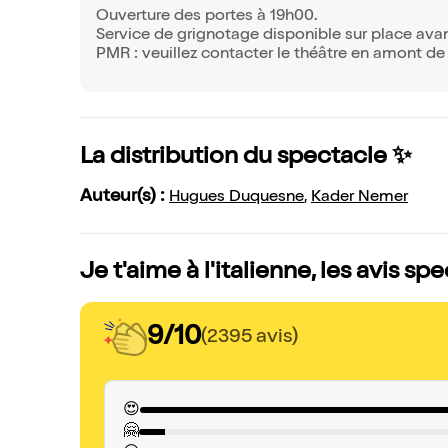
Ouverture des portes à 19h00.
Service de grignotage disponible sur place avan
PMR : veuillez contacter le théâtre en amont de 
La distribution du spectacle ✨
Auteur(s) :
Hugues Duquesne
,
Kader Nemer
Je t'aime à l'italienne, les avis sp
9/10
(2395 avis)
😍
🤗