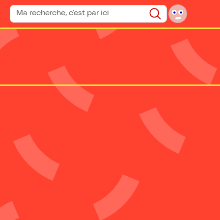
Rechercher un spectacle
Rechercher