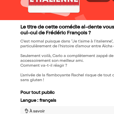
Le titre de cette comédie al-dente vous
cul-cul de Frédéric François ?
C'est normal puisque dans "Je t'aime à l'italienne
particulièrement de l'histoire d'amour entre Aïcha
Seulement voilà, Carlo a complètement zappé de pré
accessoirement son meilleur ami.
Comment va-t-il réagir ?
L'arrivée de la flamboyante Rachel risque de tout
sans gluten !
Pour tout public
Langue : français
👌 À savoir