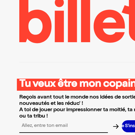
Tu veux être mon copain
Reçois avant tout le monde nos idées de sortie
nouveautés et les réduc' !
A toi de jouer pour impressionner ta moitié, ta
ou ta tribu !
S’inscrire
Adresse email pour la newsletter