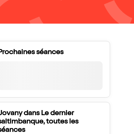
Prochaines séances
Jovany dans Le dernier
saltimbanque, toutes les
séances