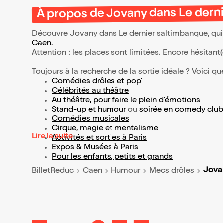
À propos de Jovany dans Le dern
Découvre Jovany dans Le dernier saltimbanque, qui 
Caen
.
Attention : les places sont limitées. Encore hésitant
Toujours à la recherche de la sortie idéale ? Voici qu
Comédies drôles et pop’
Célébrités au théâtre
Au théâtre, pour faire le plein d’émotions
Stand-up et humour
ou
soirée en comedy club
Comédies musicales
Cirque, magie et mentalisme
Lire la suite
Activités et sorties à Paris
Expos & Musées à Paris
Pour les enfants, petits et grands
Jovan
BilletReduc
Caen
Humour
Mecs drôles