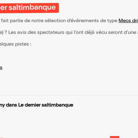
ier saltimbanque
fait partie de notre sélection d’événements de type
Mecs dr
(e) ? Les avis des spectateurs qui l'ont déjà vécu seront d'une
elques pistes :
s
y dans Le dernier saltimbanque