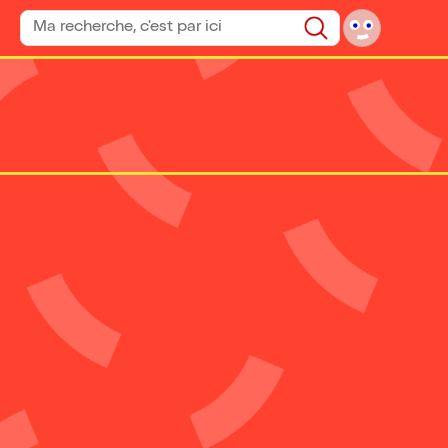
Rechercher un spectacle
Rechercher