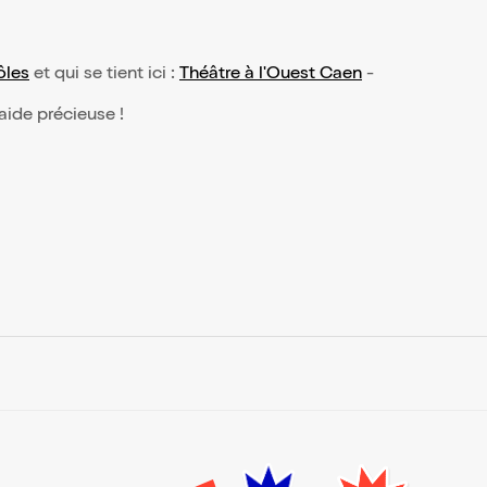
ôles
et qui se tient ici :
Théâtre à l'Ouest Caen
-
 aide précieuse !