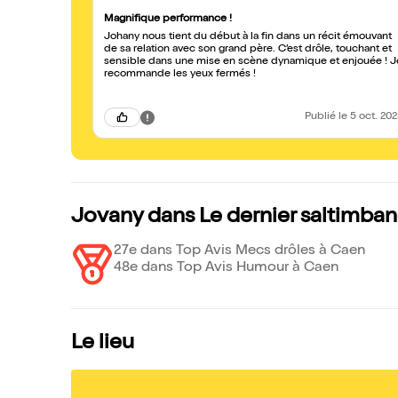
Magnifique performance !
Johany nous tient du début à la fin dans un récit émouvant
de sa relation avec son grand père. C’est drôle, touchant et
sensible dans une mise en scène dynamique et enjouée ! Je
recommande les yeux fermés !
Publié
le 5 oct. 20
Jovany dans Le dernier saltimban
27e dans Top Avis Mecs drôles à Caen
48e dans Top Avis Humour à Caen
Le lieu