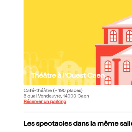
Théâtre à l'Ouest Caen
Café-théâtre (~ 190 places)
8 quai Vendeuvre, 14000 Caen
Réserver un parking
Les spectacles dans la même sall