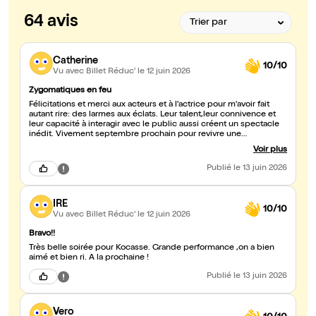
64 avis
Catherine
10/10
Vu avec Billet Réduc'
le 12 juin 2026
Zygomatiques en feu
Félicitations et merci aux acteurs et à l'actrice pour m'avoir fait
autant rire: des larmes aux éclats. Leur talent,leur connivence et
leur capacité à interagir avec le public aussi créent un spectacle
inédit. Vivement septembre prochain pour revivre une
expérience similaire !
Voir plus
Publié
le 13 juin 2026
IRE
10/10
Vu avec Billet Réduc'
le 12 juin 2026
Bravo!!
Très belle soirée pour Kocasse. Grande performance ,on a bien
aimé et bien ri. A la prochaine !
Publié
le 13 juin 2026
Vero