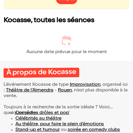
Kocasse, toutes les séances
Aucune date prévue pour le moment
À propos de Kocasse
L’événement Kocasse de type
Improvisation
, organisé ici
:
Théâtre de l'Almendra
-
Rouen
, n'est plus disponible à la
vente.
Toujours à la recherche de la sortie idéale ? Voici
quelques pistes :
Comédies drôles et pop’
Célébrités au théâtre
Au théâtre, pour faire le plein d’émotions
Stand-up et humour
ou
soirée en comedy clubs