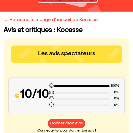
← Retourne à la page d'accueil de Kocasse
Avis et critiques : Kocasse
Les avis spectateurs
😍
100%
10/10
🤗
0%
😐
0%
🙁
0%
Donner mon avis
Connecte-toi pour donner ton avis !