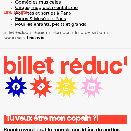
Comédies musicales
Cirque, magie et mentalisme
Lire la suite
Activités et sorties à Paris
Expos & Musées à Paris
Pour les enfants, petits et grands
BilletReduc
Rouen
Humour
Improvisation
Les avis
Kocasse
Tu veux être mon copain ?!
Reçois avant tout le monde nos idées de sorties,