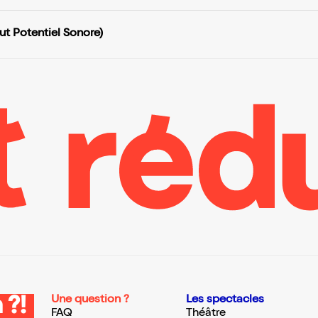
t Potentiel Sonore)
Une question ?
Les spectacles
 ?!
FAQ
Théâtre