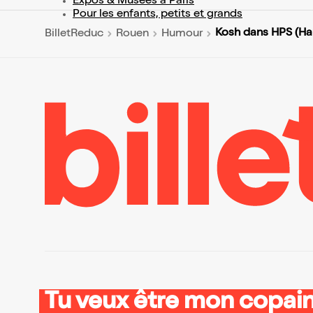
Expos & Musées à Paris
Pour les enfants, petits et grands
Kosh dans HPS (Hau
BilletReduc
Rouen
Humour
Tu veux être mon copain