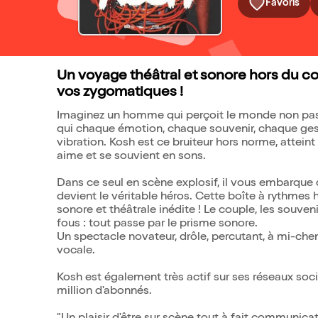
Favoris
Un voyage théâtral et sonore hors du com
vos zygomatiques !
Imaginez un homme qui perçoit le monde non pas 
qui chaque émotion, chaque souvenir, chaque ges
vibration. Kosh est ce bruiteur hors norme, attein
aime et se souvient en sons.
Dans ce seul en scène explosif, il vous embarque 
devient le véritable héros. Cette boîte à rythmes
sonore et théâtrale inédite ! Le couple, les souven
fous : tout passe par le prisme sonore.
Un spectacle novateur, drôle, percutant, à mi-che
vocale.
Kosh est également très actif sur ses réseaux so
million d'abonnés.