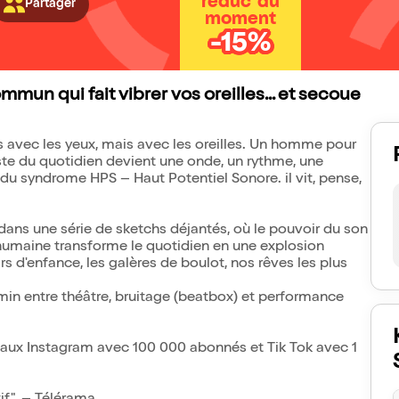
réduc' du
Partager
moment
-15%
mun qui fait vibrer vos oreilles... et secoue
avec les yeux, mais avec les oreilles. Un homme pour
te du quotidien devient une onde, un rythme, une
t du syndrome HPS – Haut Potentiel Sonore. il vit, pense,
dans une série de sketchs déjantés, où le pouvoir du son
 humaine transforme le quotidien en une explosion
irs d'enfance, les galères de boulot, nos rêves les plus
min entre théâtre, bruitage (beatbox) et performance
ciaux Instagram avec 100 000 abonnés et Tik Tok avec 1