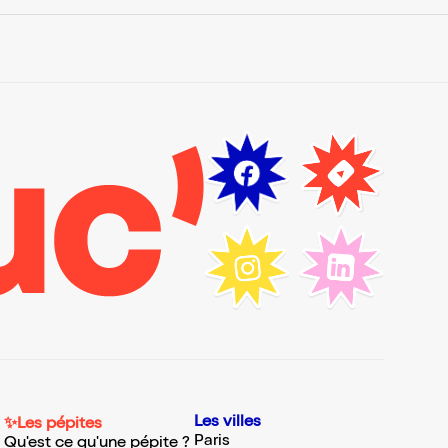
Les villes
✨Les pépites
Paris
Qu'est ce qu'une pépite ?