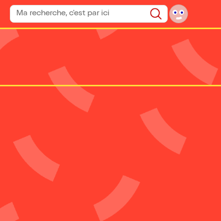
Rechercher un spectacle
Rechercher