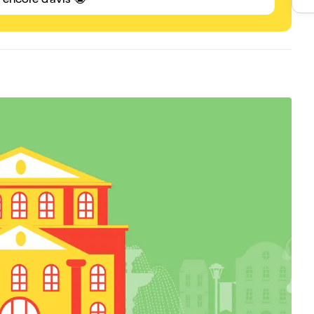
s encore d'avis 😭