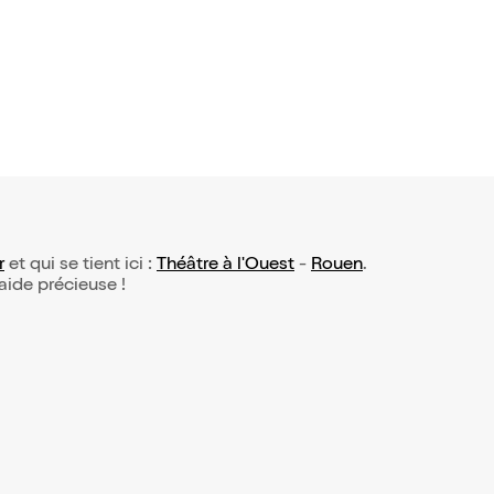
r
et qui se tient ici :
Théâtre à l'Ouest
-
Rouen
.
 aide précieuse !