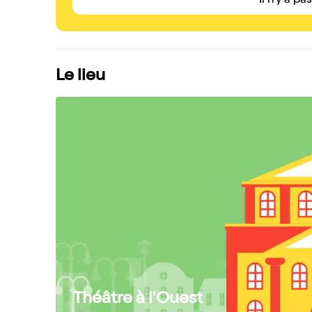
Il n'y a pa
Le lieu
Théâtre à l'Ouest