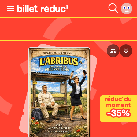
réduc' du
moment
-35%