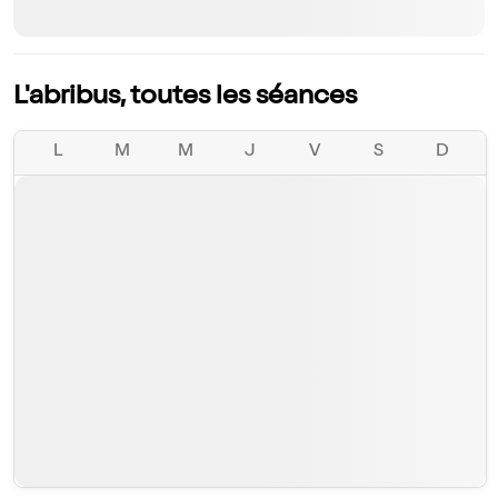
L'abribus, toutes les séances
L
M
M
J
V
S
D