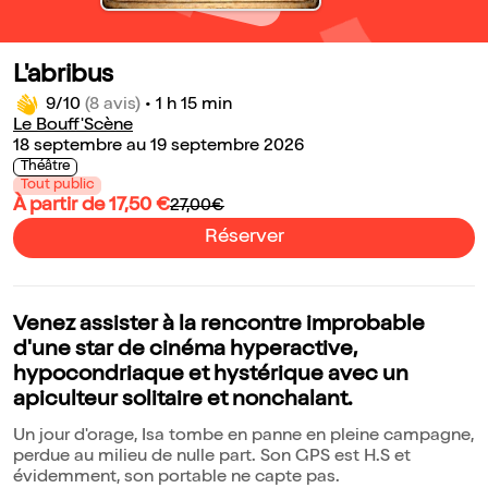
L'abribus
9/10
(8 avis)
•
1 h 15 min
Le Bouff'Scène
18 septembre au 19 septembre 2026
Théâtre
Tout public
À partir de 17,50 €
27,00€
Réserver
Venez assister à la rencontre improbable
d'une star de cinéma hyperactive,
hypocondriaque et hystérique avec un
apiculteur solitaire et nonchalant.
Un jour d'orage, Isa tombe en panne en pleine campagne,
perdue au milieu de nulle part. Son GPS est H.S et
évidemment, son portable ne capte pas.