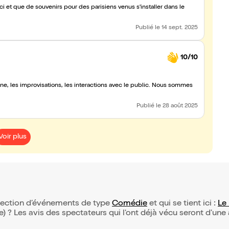
ns le
Publié
le 14 sept. 2025
10/10
e, les improvisations, les interactions avec le public. Nous sommes
Publié
le 28 août 2025
Voir plus
sélection d’événements de type
Comédie
et qui se tient ici :
Le
(e) ? Les avis des spectateurs qui l'ont déjà vécu seront d'une