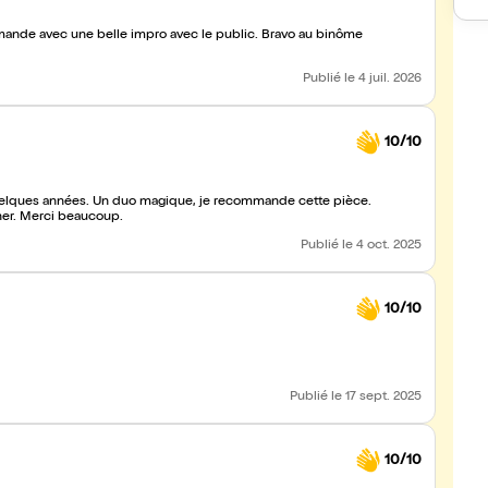
mmande avec une belle impro avec le public. Bravo au binôme
Publié
le 4 juil. 2026
10/10
quelques années. Un duo magique, je recommande cette pièce.
urner. Merci beaucoup.
Publié
le 4 oct. 2025
10/10
Publié
le 17 sept. 2025
10/10