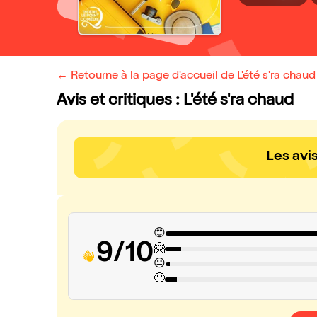
← Retourne à la page d'accueil de L'été s'ra chaud
Avis et critiques : L'été s'ra chaud
Les avi
😍
9/10
🤗
😐
🙁