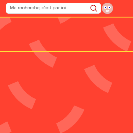
Rechercher un spectacle
Rechercher