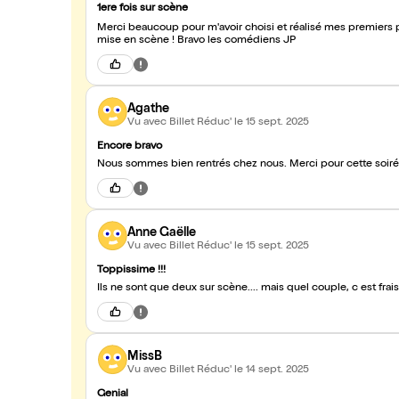
1ere fois sur scène
Merci beaucoup pour m'avoir choisi et réalisé mes premiers pas sur scène 😅 Superbe duo ! supe
mise en scène ! Bravo les comédiens JP
Agathe
Vu avec Billet Réduc'
le 15 sept. 2025
Encore bravo
Nous sommes bien rentrés chez nous. Merci pour cette soirée. 
Anne Gaëlle
Vu avec Billet Réduc'
le 15 sept. 2025
Toppissime !!!
MissB
Vu avec Billet Réduc'
le 14 sept. 2025
Genial