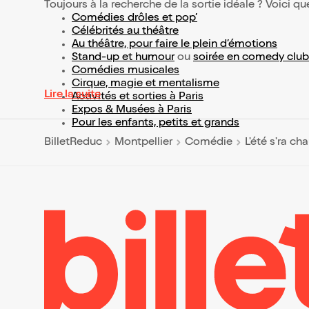
Toujours à la recherche de la sortie idéale ? Voici qu
Comédies drôles et pop’
Célébrités au théâtre
Au théâtre, pour faire le plein d’émotions
Stand-up et humour
ou
soirée en comedy club
Comédies musicales
Cirque, magie et mentalisme
Lire la suite
Activités et sorties à Paris
Expos & Musées à Paris
Pour les enfants, petits et grands
BilletReduc
Montpellier
Comédie
L'été s'ra ch