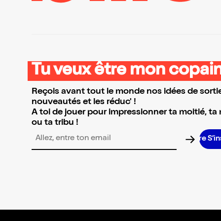
Tu veux être mon copain
Reçois avant tout le monde nos idées de sortie
nouveautés et les réduc' !
A toi de jouer pour impressionner ta moitié, ta
ou ta tribu !
S’inscr
Adresse email pour la newsletter