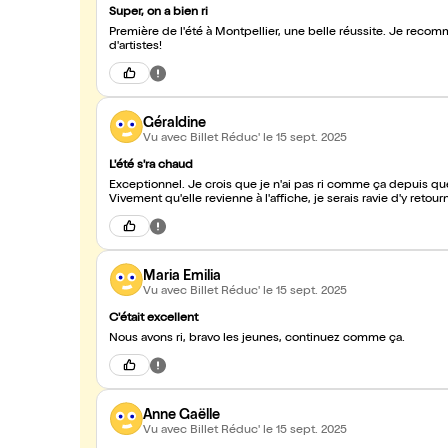
Super, on a bien ri
Première de l'été à Montpellier, une belle réussite. Je reco
d'artistes!
Géraldine
Vu avec Billet Réduc'
le 15 sept. 2025
L'été s'ra chaud
Exceptionnel. Je crois que je n'ai pas ri comme ça depuis 
Vivement qu'elle revienne à l'affiche, je serais ravie d'y reto
Maria Emilia
Vu avec Billet Réduc'
le 15 sept. 2025
C'était excellent
Nous avons ri, bravo les jeunes, continuez comme ça.
Anne Gaëlle
Vu avec Billet Réduc'
le 15 sept. 2025