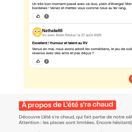
Un très bon moment passé avec ce duo, plein d'énergie! Merci et que de souvenirs pour des parisiens venus s'installer da
bordelais ! Venez et mettez vous comme nous au 1er rang..
Nathalie86
Vu avec Billet Réduc'
le 27 août 2025
Excellent ! Humour et talent au RV
Venus en mai, nous avons adoré les comédiens, le jeu de scèn
revenus avec des amis et pas déçus !!
À propos de L'été s'ra chaud
Découvre L'été s'ra chaud, qui fait partie de notre 
Attention : les places sont limitées. Encore hésitant