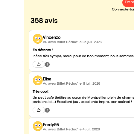
Donn
Connecte-toi 
358 avis
Vincenzo
Vu avec Billet Réduc'
le 25 juil. 2026
En détente !
Pièce très sympa, merci pour ce bon moment, nous sommes b
Elisa
Vu avec Billet Réduc'
le 11 juil. 2026
Très cool !
Un petit café théâtre au cœur de Montpellier plein de charme.
parisiens lol…) Excellent jeu , excellente impro, bon scénari !
Fredy95
Vu avec Billet Réduc'
le 4 juil. 2026