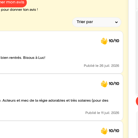
er mon avis
pour donner ton avis !
10/10
ien rentrés. Bisous à Luc!
Publié
le 26 juil. 2026
10/10
 Acteurs et mec de la régie adorables et très solaires (pour des
Publié
le 11 juil. 2026
10/10