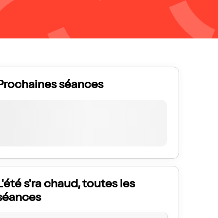
Prochaines séances
L'été s'ra chaud, toutes les
séances