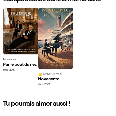
Les spectacles dans la même salle
Nouveau !
Par le bout du nez
dès 20€
10/10 (92 avis)
Novecento
dès 20€
Tu pourrais aimer aussi !