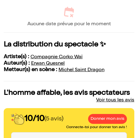
Aucune date prévue pour le moment
La distribution du spectacle ✨
Artiste(s) :
Compagnie Gorko Waï
Auteur(s) :
Erwan Quesnel
Metteur(s) en scène :
Michel Saint Dragon
L'homme affable, les avis spectateurs
Voir tous les avis
10/10
(5 avis)
Donner mon avis
Connecte-toi pour donner ton avis !