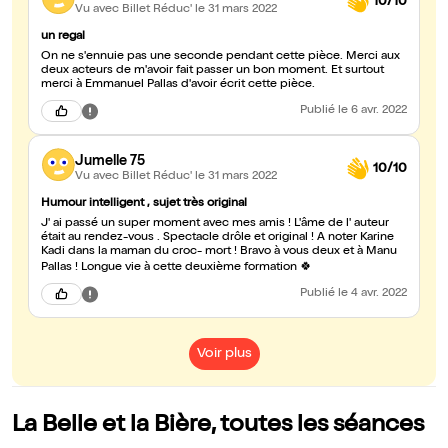
10/10
Vu avec Billet Réduc'
le 31 mars 2022
un regal
On ne s'ennuie pas une seconde pendant cette pièce. Merci aux
deux acteurs de m'avoir fait passer un bon moment. Et surtout
merci à Emmanuel Pallas d'avoir écrit cette pièce.
Publié
le 6 avr. 2022
Jumelle 75
10/10
Vu avec Billet Réduc'
le 31 mars 2022
Humour intelligent , sujet très original
J' ai passé un super moment avec mes amis ! L'âme de l' auteur
était au rendez-vous . Spectacle drôle et original ! A noter Karine
Kadi dans la maman du croc- mort ! Bravo à vous deux et à Manu
Pallas ! Longue vie à cette deuxième formation 🍀
Publié
le 4 avr. 2022
Voir plus
La Belle et la Bière, toutes les séances