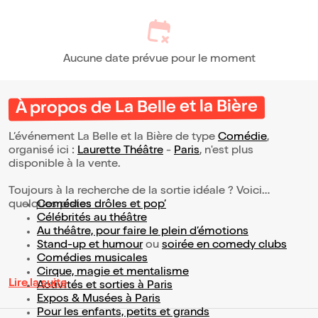
Aucune date prévue pour le moment
À propos de La Belle et la Bière
L’événement La Belle et la Bière de type
Comédie
,
organisé ici :
Laurette Théâtre
-
Paris
, n'est plus
disponible à la vente.
Toujours à la recherche de la sortie idéale ? Voici
quelques pistes :
Comédies drôles et pop’
Célébrités au théâtre
Au théâtre, pour faire le plein d’émotions
Stand-up et humour
ou
soirée en comedy clubs
Comédies musicales
Cirque, magie et mentalisme
Lire la suite
Activités et sorties à Paris
Expos & Musées à Paris
Pour les enfants, petits et grands