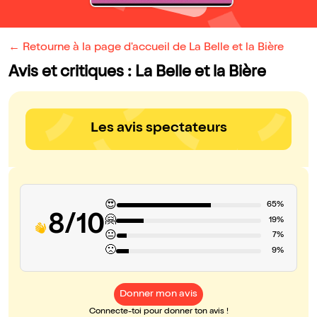
← Retourne à la page d'accueil de La Belle et la Bière
Avis et critiques : La Belle et la Bière
Les avis spectateurs
😍
65%
8/10
🤗
19%
😐
7%
🙁
9%
Donner mon avis
Connecte-toi pour donner ton avis !