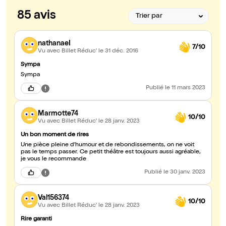
85 avis
nathanaeI
7/10
Vu avec Billet Réduc'
le 31 déc. 2016
Sympa
Sympa
Publié
le 11 mars 2023
Marmotte74
10/10
Vu avec Billet Réduc'
le 28 janv. 2023
Un bon moment de rires
Une pièce pleine d'humour et de rebondissements, on ne voit
pas le temps passer. Ce petit théâtre est toujours aussi agréable,
je vous le recommande
Publié
le 30 janv. 2023
Val156374
10/10
Vu avec Billet Réduc'
le 28 janv. 2023
Rire garanti