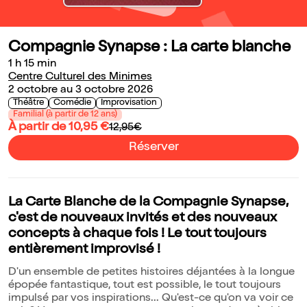
Compagnie Synapse : La carte blanche
1 h 15 min
Centre Culturel des Minimes
2 octobre au 3 octobre 2026
Théâtre
Comédie
Improvisation
Familial (à partir de 12 ans)
À partir de 10,95 €
12,95€
Réserver
La Carte Blanche de la Compagnie Synapse,
c'est de nouveaux invités et des nouveaux
concepts à chaque fois ! Le tout toujours
entièrement improvisé !
D'un ensemble de petites histoires déjantées à la longue
épopée fantastique, tout est possible, le tout toujours
impulsé par vos inspirations... Qu'est-ce qu'on va voir ce