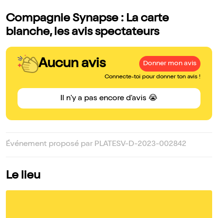
Compagnie Synapse : La carte
blanche, les avis spectateurs
Aucun avis
Donner mon avis
Connecte-toi pour donner ton avis !
Il n'y a pas encore d'avis 😭
Événement proposé par PLATESV-D-2023-002842
Le lieu