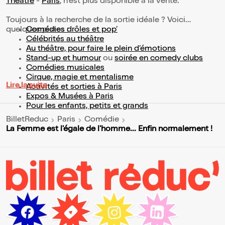
Théâtre
-
Paris
, n'est plus disponible à la vente.
Toujours à la recherche de la sortie idéale ? Voici
quelques pistes :
Comédies drôles et pop’
Célébrités au théâtre
Au théâtre, pour faire le plein d’émotions
Stand-up et humour
ou
soirée en comedy clubs
Comédies musicales
Cirque, magie et mentalisme
Lire la suite
Activités et sorties à Paris
Expos & Musées à Paris
Pour les enfants, petits et grands
BilletReduc
Paris
Comédie
La Femme est l'égale de l'homme... Enfin normalement !