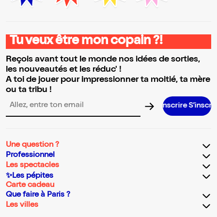
Tu veux être mon copain ?!
Reçois avant tout le monde nos idées de sorties,
les nouveautés et les réduc' !
A toi de jouer pour impressionner ta moitié, ta mère
ou ta tribu !
S’inscrire S’inscrire S’inscrire S’inscrire S’inscrire S’inscrire S’inscrire S’inscrire S’inscrire S’inscrire S
Adresse email pour la newsletter
Une question ?
Professionnel
Les spectacles
✨Les pépites
Carte cadeau
Que faire à Paris ?
Les villes