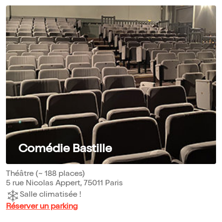
Comédie Bastille
Théâtre (~ 188 places)
5 rue Nicolas Appert, 75011 Paris
Salle climatisée !
Réserver un parking