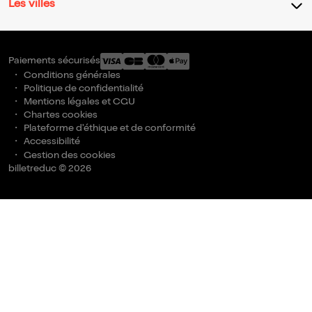
Les villes
Paiements sécurisés
Conditions générales
Politique de confidentialité
Mentions légales et CGU
Chartes cookies
Plateforme d'éthique et de conformité
Accessibilité
Gestion des cookies
billetreduc © 2026