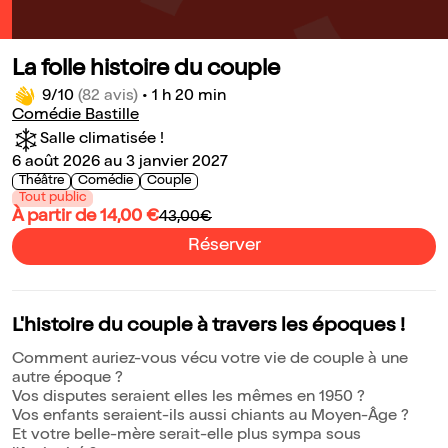
La folle histoire du couple
9/10
(82 avis)
•
1 h 20 min
Comédie Bastille
Salle climatisée !
6 août 2026 au 3 janvier 2027
Théâtre
Comédie
Couple
Tout public
À partir de 14,00 €
43,00€
Réserver
L'histoire du couple à travers les époques !
Comment auriez-vous vécu votre vie de couple à une
autre époque ?
Vos disputes seraient elles les mêmes en 1950 ?
Vos enfants seraient-ils aussi chiants au Moyen-Âge ?
Et votre belle-mère serait-elle plus sympa sous