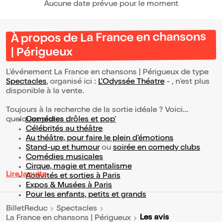
Aucune date prévue pour le moment
À propos de La France en chansons
| Périgueux
L’événement La France en chansons | Périgueux de type
Spectacles
, organisé ici :
L'Odyssée Théatre
- , n'est plus
disponible à la vente.
Toujours à la recherche de la sortie idéale ? Voici
quelques pistes :
Comédies drôles et pop’
Célébrités au théâtre
Au théâtre, pour faire le plein d’émotions
Stand-up et humour
ou
soirée en comedy clubs
Comédies musicales
Cirque, magie et mentalisme
Lire la suite
Activités et sorties à Paris
Expos & Musées à Paris
Pour les enfants, petits et grands
BilletReduc
Spectacles
Les avis
La France en chansons | Périgueux