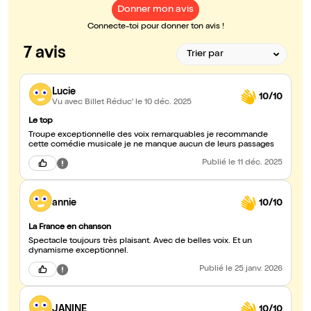
Donner mon avis
Connecte-toi pour donner ton avis !
7 avis
Lucie
10/10
Vu avec Billet Réduc'
le 10 déc. 2025
Le top
Troupe exceptionnelle des voix remarquables je recommande
cette comédie musicale je ne manque aucun de leurs passages
Publié
le 11 déc. 2025
annie
10/10
La France en chanson
Spectacle toujours très plaisant. Avec de belles voix. Et un
dynamisme exceptionnel.
Publié
le 25 janv. 2026
JANINE
10/10