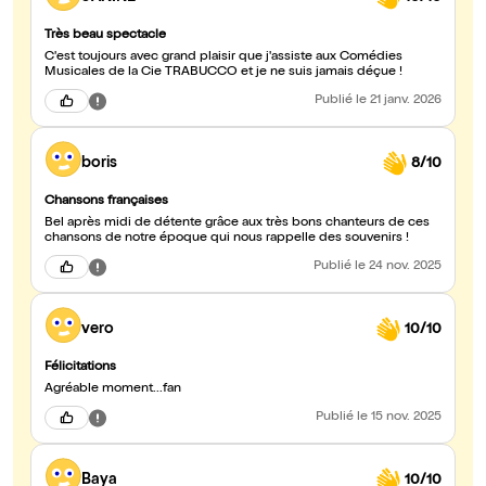
Très beau spectacle
C'est toujours avec grand plaisir que j'assiste aux Comédies
Musicales de la Cie TRABUCCO et je ne suis jamais déçue !
Publié
le 21 janv. 2026
boris
8/10
Chansons françaises
Bel après midi de détente grâce aux très bons chanteurs de ces
chansons de notre époque qui nous rappelle des souvenirs !
Publié
le 24 nov. 2025
vero
10/10
Félicitations
Agréable moment...fan
Publié
le 15 nov. 2025
Baya
10/10