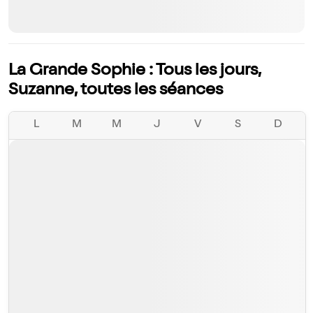
La Grande Sophie : Tous les jours,
Suzanne, toutes les séances
L
M
M
J
V
S
D