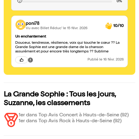
🙁
0%
poni78
10/10
Vu avec Billet Réduc'
le 15 févr. 2026
Un enchantement
Douceur, tendresse, résilience, voix qui touche le cœur ?? La
Grande Sophie est une grande dame de la chanson
assurément et pour encore très longtemps ?? Sublime
Publié
le 16 févr. 2026
La Grande Sophie : Tous les jours,
Suzanne, les classements
1er dans Top Avis Concert à Hauts-de-Seine (92)
1er dans Top Avis Rock à Hauts-de-Seine (92)