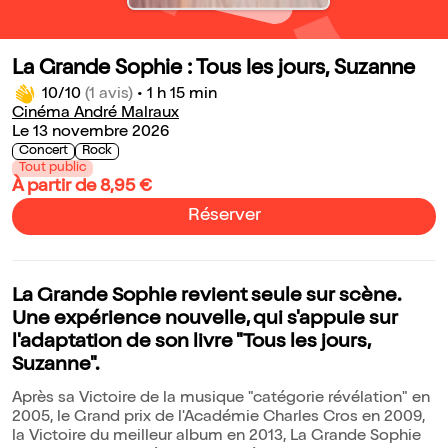
La Grande Sophie : Tous les jours, Suzanne
10/10
(1 avis)
•
1 h 15 min
Cinéma André Malraux
Le 13 novembre 2026
Concert
Rock
Tout public
À partir de 8,95 €
Réserver
La Grande Sophie revient seule sur scène.
Une expérience nouvelle, qui s'appuie sur
l'adaptation de son livre "Tous les jours,
Suzanne".
Après sa Victoire de la musique "catégorie révélation" en
2005, le Grand prix de l'Académie Charles Cros en 2009,
la Victoire du meilleur album en 2013, La Grande Sophie