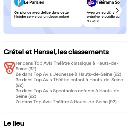
Le Parisien
Télérama Sortir
On plonge avec délice dans cette
Avec un jeu vif, le duo de
histoire servie par un décor coloré
entraîne le public au cœur
histoire.
Grétel et Hansel, les classements
1er dans Top Avis Théâtre classique à Hauts-de-
Seine (92)
2e dans Top Avis Jeunesse à Hauts-de-Seine (92)
3e dans Top Avis Théâtre enfant à Hauts-de-Seine
(92)
3e dans Top Avis Spectacles enfants à Hauts-de-
Seine (92)
7e dans Top Avis Théâtre à Hauts-de-Seine (92)
Le lieu