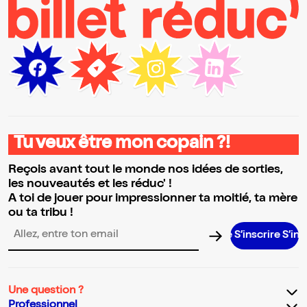
Tu veux être mon copain ?!
Reçois avant tout le monde nos idées de sorties,
les nouveautés et les réduc' !
A toi de jouer pour impressionner ta moitié, ta mère
ou ta tribu !
S’inscrire S’inscrire S’i
Adresse email pour la newsletter
Une question ?
Professionnel