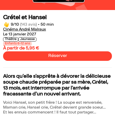
Grétel et Hansel
9/10
(143 avis)
•
50 min
Cinéma André Malraux
Le 13 janvier 2027
Théâtre
Jeunesse
Enfants 6-12 ans
À partir de 5,95 €
Réserver
Alors qu'elle s'apprête à dévorer la délicieuse
soupe chaude préparée par sa mère, Grétel,
13 mois, est interrompue par l'arrivée
fracassante d'un nouvel arrivant.
Voici Hansel, son petit frère ! La soupe est renversée,
Maman crie, Hansel crie, Grétel devient grande soeur...
Et les ennuis commencent ! Il faut tout partager...