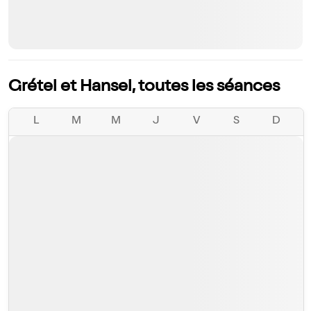
Grétel et Hansel, toutes les séances
L
M
M
J
V
S
D