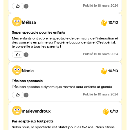
Publié
le 18 mars 2024
Mélissa
10/10
Super spectacle pour les enfants
Mes enfants ont adoré le spectacle de ce matin, de l'interaction et
des conseils en prime sur l'hygiène bucco-dentaire! C'est génial,
je conseille à tous les parents !
Publié
le 10 mars 2024
Nicole
10/10
Très bon spectacle
Très bon spectacle dynamique marrant pour enfants et grands
Publié
le 10 mars 2024
marievendroux
6/10
Pas adapté aux tout petits
Selon nous, le spectacle est plutôt pour les 5-7 ans. Nous étions