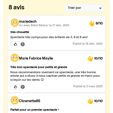
8 avis
mariedech
9/10
Vu avec Billet Réduc'
le 17 déc. 2023
tres chouette
Spectacle très sympa pour des enfants de 3, 6 et 8 ans!
Publié
le 18 déc. 2023
Marie Fabrice Maylie
10/10
Très bon spectacle pour petits et grands
Nous recommandons vivement ce spectacle, une très bonne
artiste qui a réussi à nous captiver petits et grands et merci pour
la leçon sur les dents 😉
Publié
le 2 mars 2025
Clownette86
10/10
Parfait pour un premier spectacle !