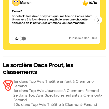
Marion
10/10
Génial !
Un
Spectacle très drôle et dynamique, ma fille de 2 ans a adoré.
Un
Un univers à la fois rêveur et espiègle avec une chouette
pl
approche de la notion des émotions. Je recommande !
Publié
le 5 déc. 2025
La sorcière Caca Prout, les
classements
1er dans Top Avis Théâtre enfant à Clermont-
Ferrand
1er dans Top Avis Jeunesse à Clermont-Ferrand
2e dans Top Avis Spectacles enfants à Clermont-
Ferrand
50e dans Top Avis Théâtre à Clermont-Ferrand