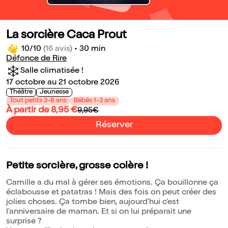
La sorcière Caca Prout
10/10
(16 avis)
•
30 min
Défonce de Rire
Salle climatisée !
17 octobre au 21 octobre 2026
Théâtre
Jeunesse
Tout petits 3-6 ans
Bébés 1-3 ans
À partir de 8,95 €
9,95€
Réserver
Petite sorcière, grosse colère !
Camille a du mal à gérer ses émotions. Ça bouillonne ça
éclabousse et patatras ! Mais des fois on peut créer des
jolies choses. Ça tombe bien, aujourd'hui c'est
l'anniversaire de maman. Et si on lui préparait une
surprise ?